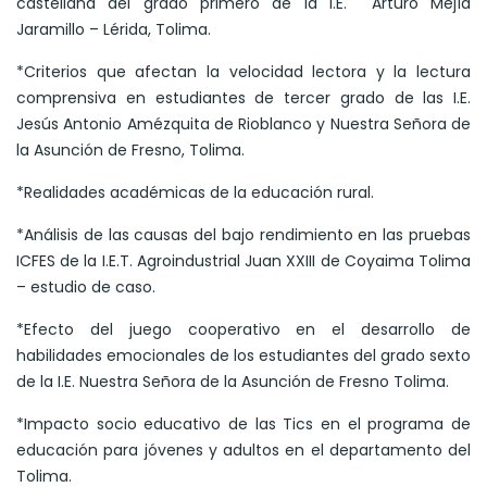
castellana del grado primero de la I.E. Arturo Mejía
Jaramillo – Lérida, Tolima.
*Criterios que afectan la velocidad lectora y la lectura
comprensiva en estudiantes de tercer grado de las I.E.
Jesús Antonio Amézquita de Rioblanco y Nuestra Señora de
la Asunción de Fresno, Tolima.
*Realidades académicas de la educación rural.
*Análisis de las causas del bajo rendimiento en las pruebas
ICFES de la I.E.T. Agroindustrial Juan XXIII de Coyaima Tolima
– estudio de caso.
*Efecto del juego cooperativo en el desarrollo de
habilidades emocionales de los estudiantes del grado sexto
de la I.E. Nuestra Señora de la Asunción de Fresno Tolima.
*Impacto socio educativo de las Tics en el programa de
educación para jóvenes y adultos en el departamento del
Tolima.