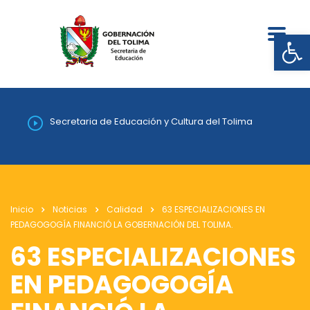
Abrir
Secretaria de Educación y Cultura del Tolima
Inicio
Noticias
Calidad
63 ESPECIALIZACIONES EN
PEDAGOGOGÍA FINANCIÓ LA GOBERNACIÓN DEL TOLIMA.
63 ESPECIALIZACIONES
EN PEDAGOGOGÍA