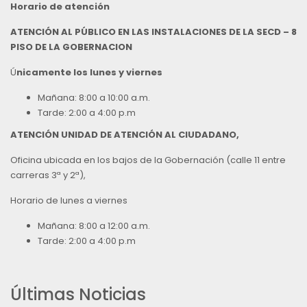
Horario de atención
ATENCIÓN AL PÚBLICO EN LAS INSTALACIONES DE LA SECD – 8
PISO DE LA GOBERNACION
Ú
nicamente los lunes y viernes
Mañana: 8:00 a 10:00 a.m.
Tarde: 2:00 a 4:00 p.m
ATENCIÓN UNIDAD DE ATENCIÓN AL CIUDADANO,
Oficina ubicada en los bajos de la Gobernación (calle 11 entre
carreras 3ª y 2ª),
Horario de lunes a viernes
Mañana: 8:00 a 12:00 a.m.
Tarde: 2:00 a 4:00 p.m
Últimas Noticias