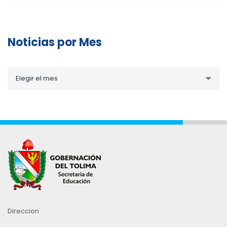
Noticias por Mes
Noticias
Elegir el mes
por
Mes
Direccion