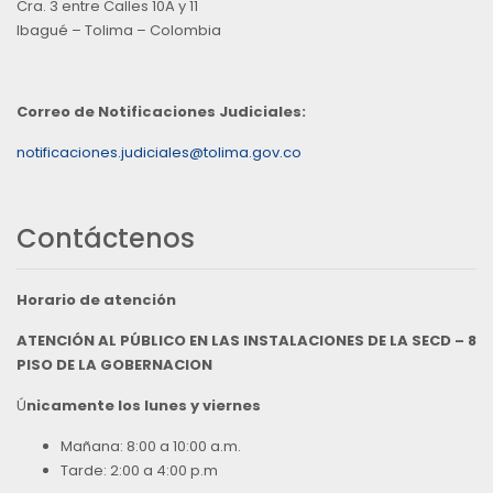
Cra. 3 entre Calles 10A y 11
Ibagué – Tolima – Colombia
Correo de Notificaciones Judiciales:
notificaciones.judiciales@tolima.gov.co
Contáctenos
Horario de atención
ATENCIÓN AL PÚBLICO EN LAS INSTALACIONES DE LA SECD – 8
PISO DE LA GOBERNACION
Ú
nicamente los lunes y viernes
Mañana: 8:00 a 10:00 a.m.
Tarde: 2:00 a 4:00 p.m