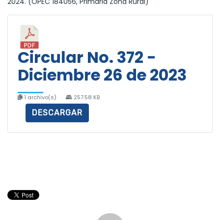
2024. (OPEC 184056, Primaria Zona Rural)
Circular No. 372 -
Diciembre 26 de 2023
1 archivo(s)
257.58 KB
DESCARGAR