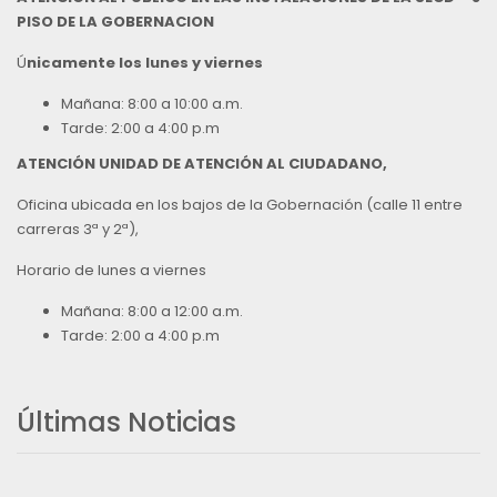
PISO DE LA GOBERNACION
Ú
nicamente los lunes y viernes
Mañana: 8:00 a 10:00 a.m.
Tarde: 2:00 a 4:00 p.m
ATENCIÓN UNIDAD DE ATENCIÓN AL CIUDADANO,
Oficina ubicada en los bajos de la Gobernación (calle 11 entre
carreras 3ª y 2ª),
Horario de lunes a viernes
Mañana: 8:00 a 12:00 a.m.
Tarde: 2:00 a 4:00 p.m
Últimas Noticias