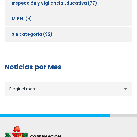
Inspección y Vigilancia Educativa
(77)
M.E.N.
(9)
Sin categoría
(92)
Noticias por Mes
Noticias
Elegir el mes
por
Mes