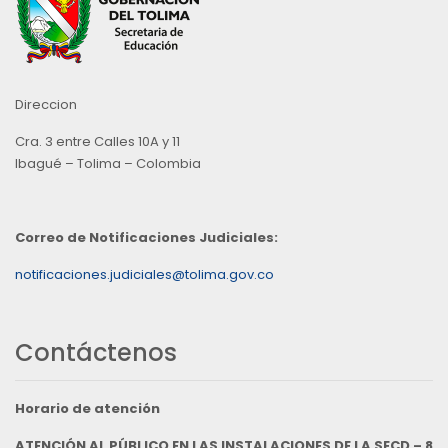
Direccion
Cra. 3 entre Calles 10A y 11
Ibagué – Tolima – Colombia
Correo de Notificaciones Judiciales:
notificaciones.judiciales@tolima.gov.co
Contáctenos
Horario de atención
ATENCIÓN AL PÚBLICO EN LAS INSTALACIONES DE LA SECD – 8