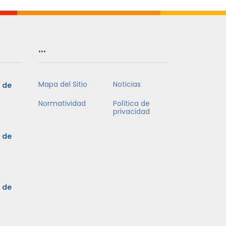
…
Mapa del Sitio
Noticias
5 de
Normatividad
Política de
privacidad
5 de
3 de