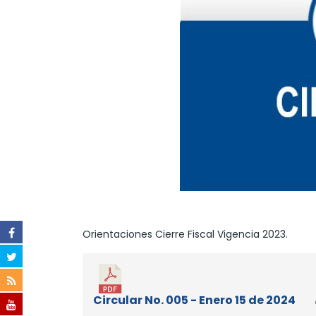
Orientaciones Cierre Fiscal Vigencia 2023.
Circular No. 005 - Enero 15 de 2024