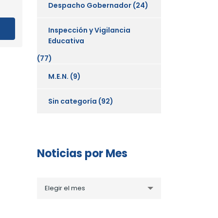
Despacho Gobernador
(24)
Inspección y Vigilancia
Educativa
(77)
M.E.N.
(9)
Sin categoría
(92)
Noticias por Mes
Noticias
Elegir el mes
por
Mes