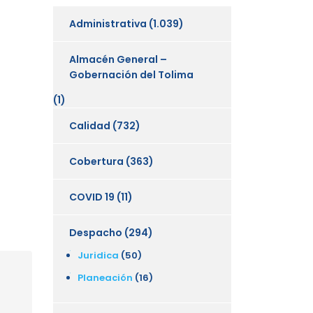
Administrativa
(1.039)
Almacén General –
Gobernación del Tolima
(1)
Calidad
(732)
Cobertura
(363)
COVID 19
(11)
Despacho
(294)
Juridica
(50)
Planeación
(16)