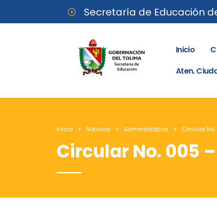
Secretaría de Educación d
Inicio
C
Aten. Ciu
Inicio
Noticias
Administrativa
Circular No.
Circular No. 005 –