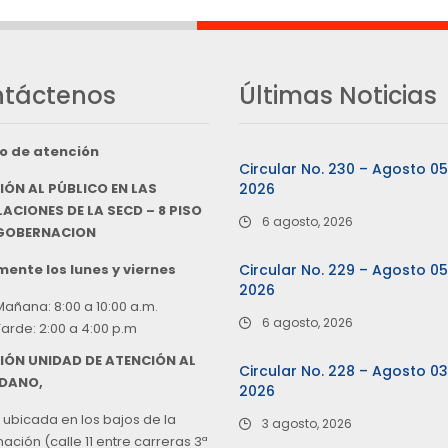
táctenos
Últimas Noticias
o de atención
Circular No. 230 – Agosto 0
IÓN AL PÚBLICO EN LAS
2026
ACIONES DE LA SECD – 8 PISO
6 agosto, 2026
 GOBERNACION
ente los lunes y viernes
Circular No. 229 – Agosto 0
2026
Mañana: 8:00 a 10:00 a.m.
6 agosto, 2026
Tarde: 2:00 a 4:00 p.m
IÓN UNIDAD DE ATENCIÓN AL
Circular No. 228 – Agosto 0
DANO,
2026
 ubicada en los bajos de la
3 agosto, 2026
ción (calle 11 entre carreras 3ª