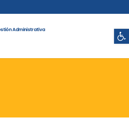
Abrir
stión Administrativa