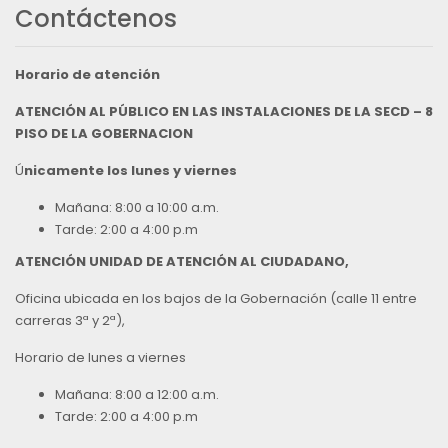
Contáctenos
Horario de atención
ATENCIÓN AL PÚBLICO EN LAS INSTALACIONES DE LA SECD – 8
PISO DE LA GOBERNACION
Ú
nicamente los lunes y viernes
Mañana: 8:00 a 10:00 a.m.
Tarde: 2:00 a 4:00 p.m
ATENCIÓN UNIDAD DE ATENCIÓN AL CIUDADANO,
Oficina ubicada en los bajos de la Gobernación (calle 11 entre
carreras 3ª y 2ª),
Horario de lunes a viernes
Mañana: 8:00 a 12:00 a.m.
Tarde: 2:00 a 4:00 p.m