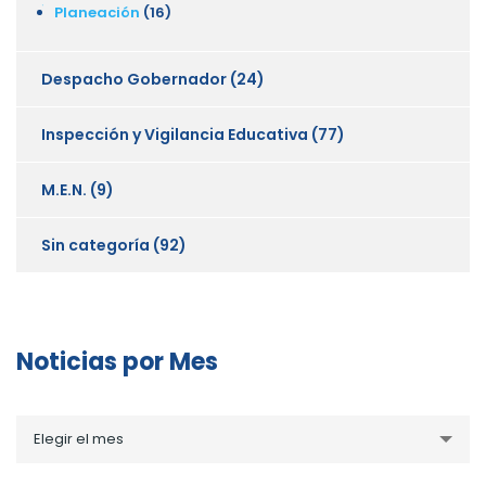
Planeación
(16)
Despacho Gobernador
(24)
Inspección y Vigilancia Educativa
(77)
M.E.N.
(9)
Sin categoría
(92)
Noticias por Mes
Noticias
Elegir el mes
por
Mes