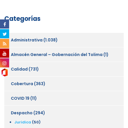
Categorías
Administrativa
(1.038)
Almacén General – Gobernación del Tolima
(1)
Calidad
(731)
Cobertura
(363)
COVID 19
(11)
Despacho
(294)
Juridica
(50)