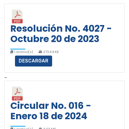
Resolución No. 4027 -
Octubre 20 de 2023
1 archivo(s)
273.64 KB
DESCARGAR
–
Circular No. 016 -
Enero 18 de 2024
1 archivo(s)
3.03 MB