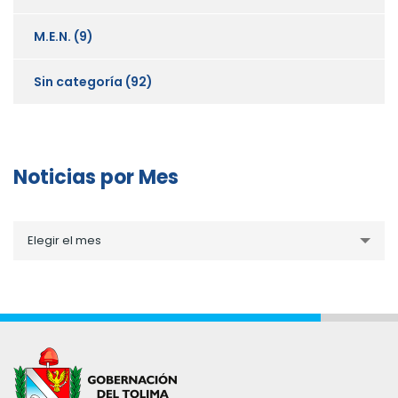
M.E.N.
(9)
Sin categoría
(92)
Noticias por Mes
Noticias
Elegir el mes
por
Mes