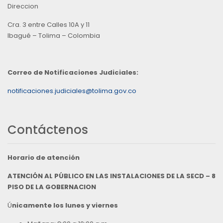
Direccion
Cra. 3 entre Calles 10A y 11
Ibagué – Tolima – Colombia
Correo de Notificaciones Judiciales:
notificaciones.judiciales@tolima.gov.co
Contáctenos
Horario de atención
ATENCIÓN AL PÚBLICO EN LAS INSTALACIONES DE LA SECD – 8
PISO DE LA GOBERNACION
Ú
nicamente los lunes y viernes