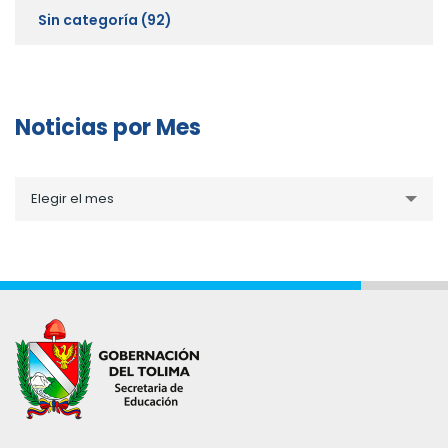
Sin categoría
(92)
Noticias por Mes
Noticias
Elegir el mes
por
Mes