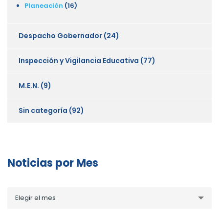
Planeación
(16)
Despacho Gobernador
(24)
Inspección y Vigilancia Educativa
(77)
M.E.N.
(9)
Sin categoría
(92)
Noticias por Mes
Noticias
Elegir el mes
por
Mes