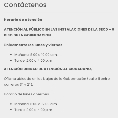
Contáctenos
Horario de atención
ATENCIÓN AL PÚBLICO EN LAS INSTALACIONES DE LA SECD – 8
PISO DE LA GOBERNACION
Ú
nicamente los lunes y viernes
Mañana: 8:00 a 10:00 a.m.
Tarde: 2:00 a 4:00 p.m
ATENCIÓN UNIDAD DE ATENCIÓN AL CIUDADANO,
Oficina ubicada en los bajos de la Gobernación (calle 11 entre
carreras 3ª y 2ª),
Horario de lunes a viernes
Mañana: 8:00 a 12:00 a.m.
Tarde: 2:00 a 4:00 p.m