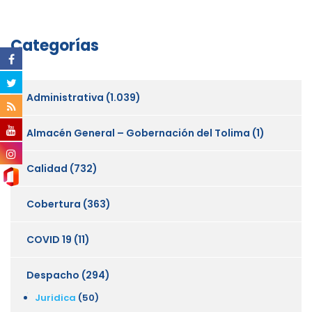
Categorías
Administrativa
(1.039)
Almacén General – Gobernación del Tolima
(1)
Calidad
(732)
Cobertura
(363)
COVID 19
(11)
Despacho
(294)
Juridica
(50)