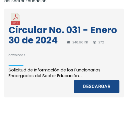
del Sector Educación.
Circular No. 031 - Enero
30 de 2024
246.96 KB
272
downloads
Solicitud de Información de los Funcionarios
Encargados del Sector Educación. ...
DESCARGAR