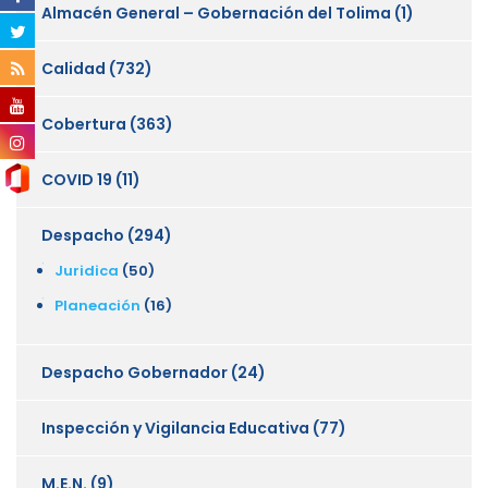
Almacén General – Gobernación del Tolima
(1)
Calidad
(732)
Cobertura
(363)
COVID 19
(11)
Despacho
(294)
Juridica
(50)
Planeación
(16)
Despacho Gobernador
(24)
Inspección y Vigilancia Educativa
(77)
M.E.N.
(9)