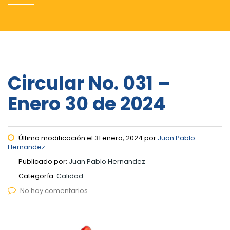
Circular No. 031 –
Enero 30 de 2024
Última modificación el 31 enero, 2024 por
Juan Pablo
Hernandez
Publicado por:
Juan Pablo Hernandez
Categoría:
Calidad
No hay comentarios