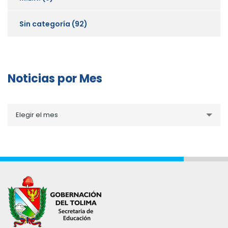
Sin categoría
(92)
Noticias por Mes
Noticias
Elegir el mes
por
Mes