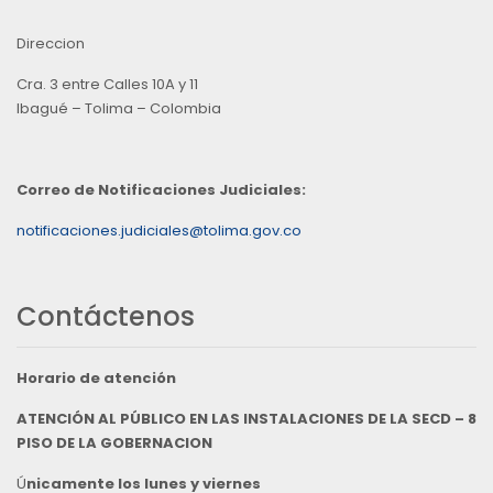
Direccion
Cra. 3 entre Calles 10A y 11
Ibagué – Tolima – Colombia
Correo de Notificaciones Judiciales:
notificaciones.judiciales@tolima.gov.co
Contáctenos
Horario de atención
ATENCIÓN AL PÚBLICO EN LAS INSTALACIONES DE LA SECD – 8
PISO DE LA GOBERNACION
Ú
nicamente los lunes y viernes