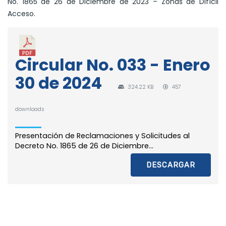
No. 1865 de 26 de Diciembre de 2023 – Zonas de Difícil
Acceso.
Circular No. 033 - Enero
30 de 2024
324.22 KB
457
downloads
Presentación de Reclamaciones y Solicitudes al
Decreto No. 1865 de 26 de Diciembre...
DESCARGAR