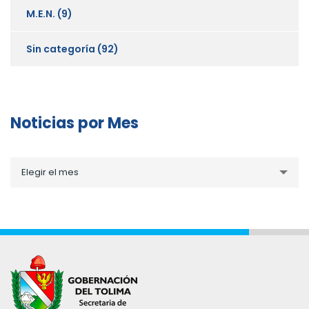
M.E.N.
(9)
Sin categoría
(92)
Noticias por Mes
Noticias
Elegir el mes
por
Mes