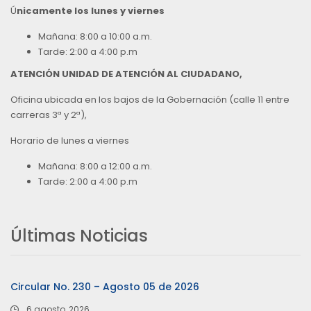
Ú
nicamente los lunes y viernes
Mañana: 8:00 a 10:00 a.m.
Tarde: 2:00 a 4:00 p.m
ATENCIÓN UNIDAD DE ATENCIÓN AL CIUDADANO,
Oficina ubicada en los bajos de la Gobernación (calle 11 entre
carreras 3ª y 2ª),
Horario de lunes a viernes
Mañana: 8:00 a 12:00 a.m.
Tarde: 2:00 a 4:00 p.m
Últimas Noticias
Circular No. 230 – Agosto 05 de 2026
6 agosto, 2026