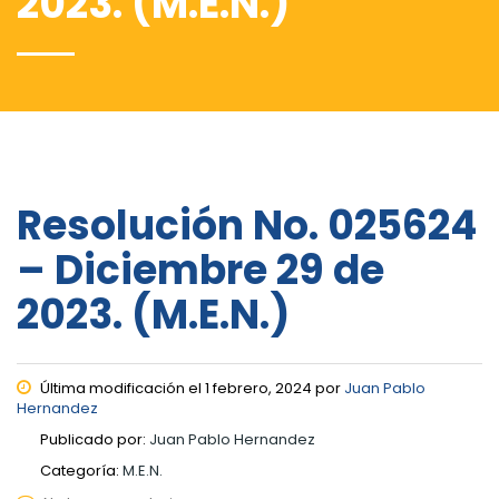
2023. (M.E.N.)
Resolución No. 025624
– Diciembre 29 de
2023. (M.E.N.)
Última modificación el 1 febrero, 2024 por
Juan Pablo
Hernandez
Publicado por:
Juan Pablo Hernandez
Categoría:
M.E.N.