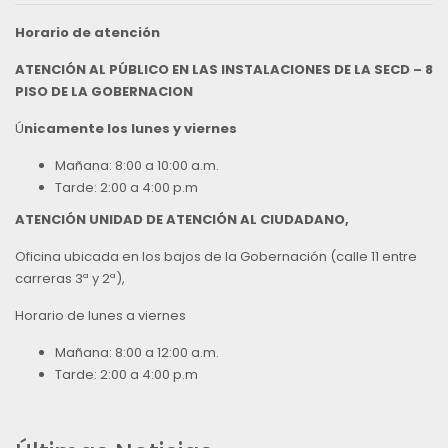
Horario de atención
ATENCIÓN AL PÚBLICO EN LAS INSTALACIONES DE LA SECD – 8
PISO DE LA GOBERNACION
Ú
nicamente los lunes y viernes
Mañana: 8:00 a 10:00 a.m.
Tarde: 2:00 a 4:00 p.m
ATENCIÓN UNIDAD DE ATENCIÓN AL CIUDADANO,
Oficina ubicada en los bajos de la Gobernación (calle 11 entre
carreras 3ª y 2ª),
Horario de lunes a viernes
Mañana: 8:00 a 12:00 a.m.
Tarde: 2:00 a 4:00 p.m