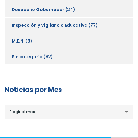
Despacho Gobernador
(24)
Inspección y Vigilancia Educativa
(77)
M.E.N.
(9)
Sin categoría
(92)
Noticias por Mes
Noticias
Elegir el mes
por
Mes