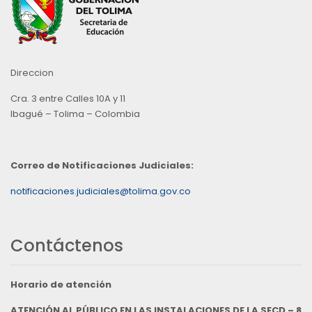
Direccion
Cra. 3 entre Calles 10A y 11
Ibagué – Tolima – Colombia
Correo de Notificaciones Judiciales:
notificaciones.judiciales@tolima.gov.co
Contáctenos
Horario de atención
ATENCIÓN AL PÚBLICO EN LAS INSTALACIONES DE LA SECD – 8