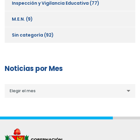
Inspección y Vigilancia Educativa
(77)
M.E.N.
(9)
Sin categoría
(92)
Noticias por Mes
Noticias
Elegir el mes
por
Mes