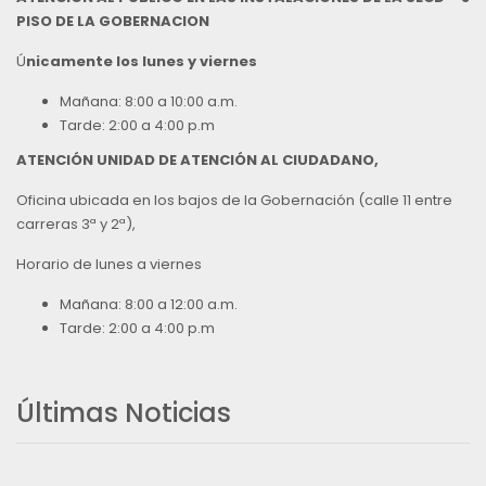
PISO DE LA GOBERNACION
Ú
nicamente los lunes y viernes
Mañana: 8:00 a 10:00 a.m.
Tarde: 2:00 a 4:00 p.m
ATENCIÓN UNIDAD DE ATENCIÓN AL CIUDADANO,
Oficina ubicada en los bajos de la Gobernación (calle 11 entre
carreras 3ª y 2ª),
Horario de lunes a viernes
Mañana: 8:00 a 12:00 a.m.
Tarde: 2:00 a 4:00 p.m
Últimas Noticias