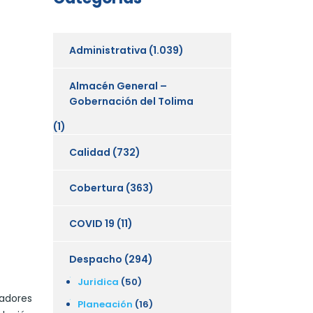
Administrativa
(1.039)
Almacén General –
Gobernación del Tolima
(1)
Calidad
(732)
Cobertura
(363)
COVID 19
(11)
Despacho
(294)
Juridica
(50)
adores
Planeación
(16)