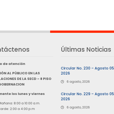
táctenos
Últimas Noticias
o de atención
Circular No. 230 – Agosto 0
IÓN AL PÚBLICO EN LAS
2026
ACIONES DE LA SECD – 8 PISO
6 agosto, 2026
 GOBERNACION
ente los lunes y viernes
Circular No. 229 – Agosto 0
2026
Mañana: 8:00 a 10:00 a.m.
6 agosto, 2026
Tarde: 2:00 a 4:00 p.m