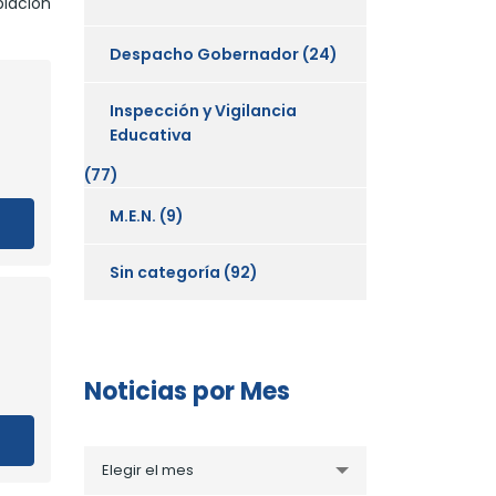
lación
Despacho Gobernador
(24)
Inspección y Vigilancia
Educativa
(77)
M.E.N.
(9)
Sin categoría
(92)
Noticias por Mes
Noticias
Elegir el mes
por