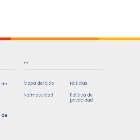
Mes
…
Mapa del Sitio
Noticias
5 de
Normatividad
Política de
privacidad
5 de