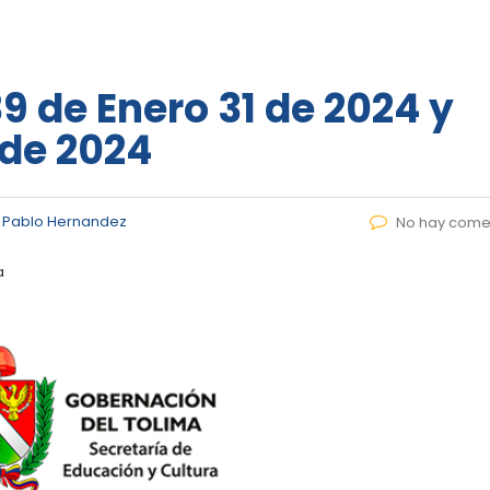
9 de Enero 31 de 2024 y
 de 2024
 Pablo Hernandez
No hay come
a