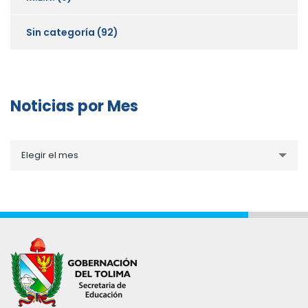
Sin categoría
(92)
Noticias por Mes
Noticias
Elegir el mes
por
Mes