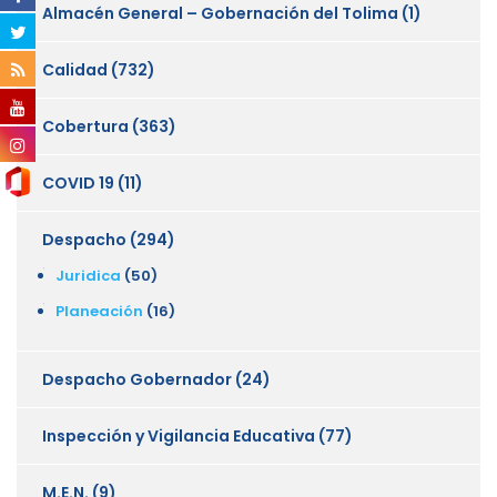
Almacén General – Gobernación del Tolima
(1)
Calidad
(732)
Cobertura
(363)
COVID 19
(11)
Despacho
(294)
Juridica
(50)
Planeación
(16)
Despacho Gobernador
(24)
Inspección y Vigilancia Educativa
(77)
M.E.N.
(9)