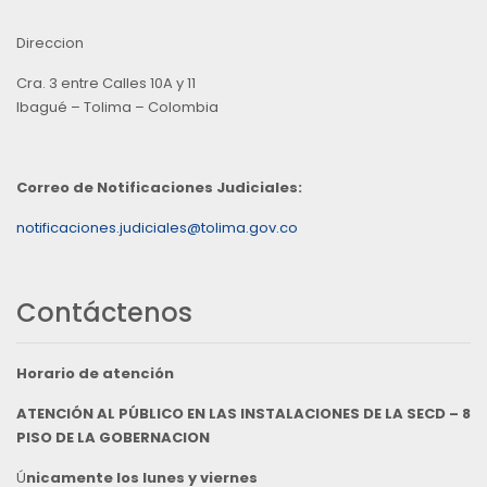
Direccion
Cra. 3 entre Calles 10A y 11
Ibagué – Tolima – Colombia
Correo de Notificaciones Judiciales:
notificaciones.judiciales@tolima.gov.co
Contáctenos
Horario de atención
ATENCIÓN AL PÚBLICO EN LAS INSTALACIONES DE LA SECD – 8
PISO DE LA GOBERNACION
Ú
nicamente los lunes y viernes