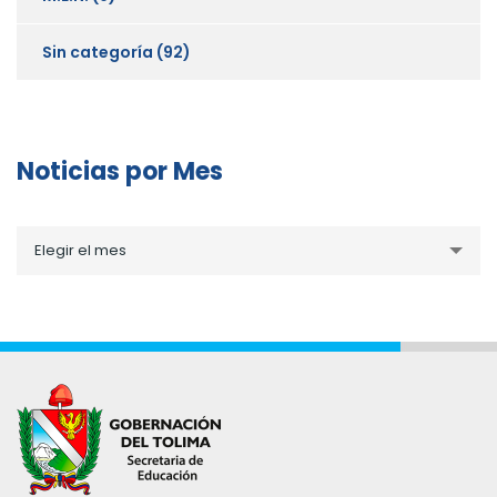
Sin categoría
(92)
Noticias por Mes
Noticias
Elegir el mes
por
Mes