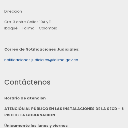
Direccion
Cra. 3 entre Calles 10A y 11
Ibagué – Tolima – Colombia
Correo de Notificaciones Judiciales:
notificaciones.judiciales@tolima.gov.co
Contáctenos
Horario de atención
ATENCIÓN AL PÚBLICO EN LAS INSTALACIONES DE LA SECD – 8
PISO DE LA GOBERNACION
Ú
nicamente los lunes y viernes