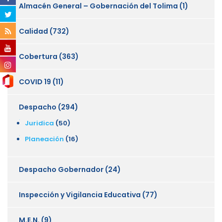
Almacén General – Gobernación del Tolima
(1)
Calidad
(732)
Cobertura
(363)
COVID 19
(11)
Despacho
(294)
Juridica
(50)
Planeación
(16)
Despacho Gobernador
(24)
Inspección y Vigilancia Educativa
(77)
M.E.N.
(9)