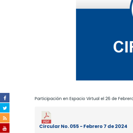
Participación en Espacio Virtual el 26 de Febre
Circular No. 055 - Febrero 7 de 2024