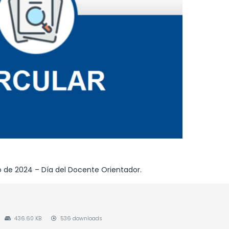
ro de 2024 – Día del Docente Orientador.
436.60 KB
536 downloads