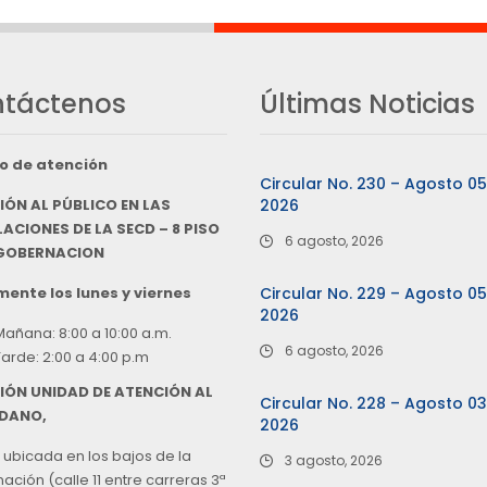
táctenos
Últimas Noticias
o de atención
Circular No. 230 – Agosto 0
IÓN AL PÚBLICO EN LAS
2026
ACIONES DE LA SECD – 8 PISO
6 agosto, 2026
 GOBERNACION
ente los lunes y viernes
Circular No. 229 – Agosto 0
2026
Mañana: 8:00 a 10:00 a.m.
6 agosto, 2026
Tarde: 2:00 a 4:00 p.m
IÓN UNIDAD DE ATENCIÓN AL
Circular No. 228 – Agosto 0
DANO,
2026
 ubicada en los bajos de la
3 agosto, 2026
ción (calle 11 entre carreras 3ª