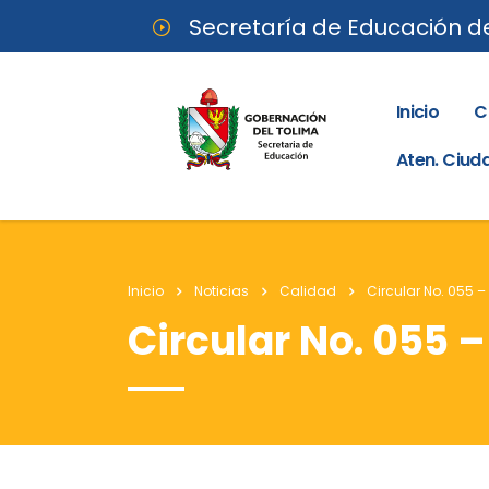
Secretaría de Educación d
Inicio
C
Aten. Ciu
Inicio
Noticias
Calidad
Circular No. 055 –
Circular No. 055 –