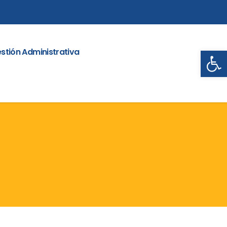
Abrir
stión Administrativa