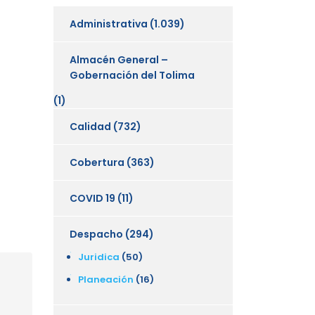
Administrativa
(1.039)
Almacén General –
Gobernación del Tolima
(1)
Calidad
(732)
Cobertura
(363)
COVID 19
(11)
Despacho
(294)
Juridica
(50)
Planeación
(16)