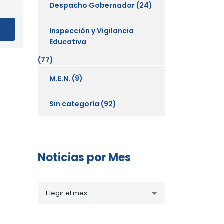
Despacho Gobernador
(24)
Inspección y Vigilancia
Educativa
(77)
M.E.N.
(9)
Sin categoría
(92)
Noticias por Mes
Noticias
Elegir el mes
por
Mes