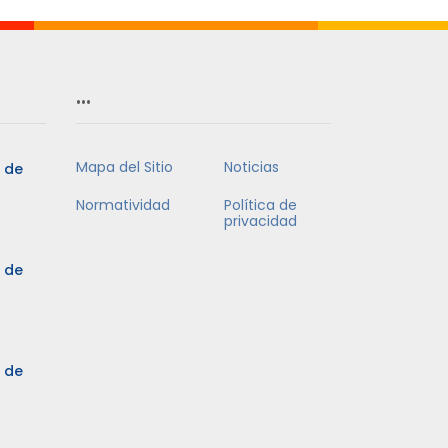
…
Mapa del Sitio
Noticias
5 de
Normatividad
Política de
privacidad
5 de
3 de