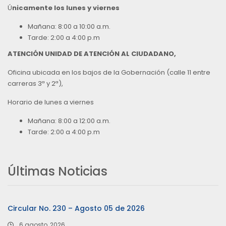
Ú
nicamente los lunes y viernes
Mañana: 8:00 a 10:00 a.m.
Tarde: 2:00 a 4:00 p.m
ATENCIÓN UNIDAD DE ATENCIÓN AL CIUDADANO,
Oficina ubicada en los bajos de la Gobernación (calle 11 entre
carreras 3ª y 2ª),
Horario de lunes a viernes
Mañana: 8:00 a 12:00 a.m.
Tarde: 2:00 a 4:00 p.m
Últimas Noticias
Circular No. 230 – Agosto 05 de 2026
6 agosto, 2026