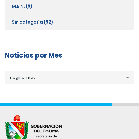
M.E.N.
(9)
Sin categoría
(92)
Noticias por Mes
Noticias
Elegir el mes
por
Mes