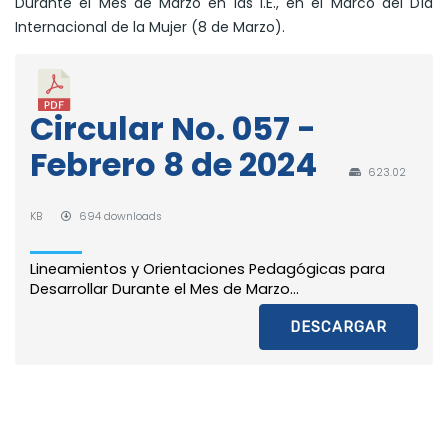
Durante el Mes de Marzo en las I.E., en el Marco del Día
Internacional de la Mujer (8 de Marzo).
Circular No. 057 -
Febrero 8 de 2024
623.02
KB
694 downloads
Lineamientos y Orientaciones Pedagógicas para
Desarrollar Durante el Mes de Marzo...
DESCARGAR