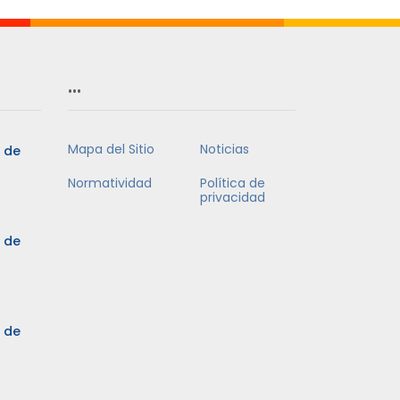
…
Mapa del Sitio
Noticias
5 de
Normatividad
Política de
privacidad
5 de
3 de