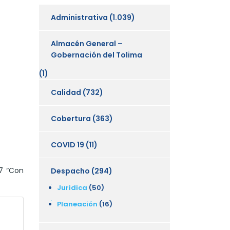
Administrativa
(1.039)
Almacén General –
Gobernación del Tolima
(1)
Calidad
(732)
Cobertura
(363)
COVID 19
(11)
27 “Con
Despacho
(294)
Juridica
(50)
Planeación
(16)