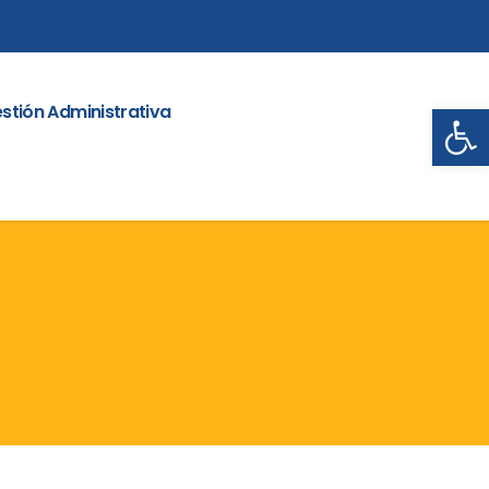
Abrir
stión Administrativa