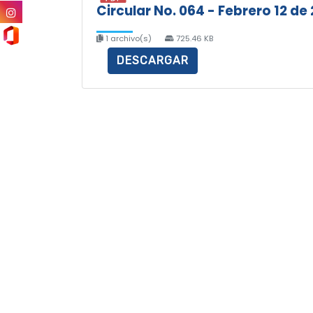
Circular No. 064 - Febrero 12 de
1 archivo(s)
725.46 KB
DESCARGAR