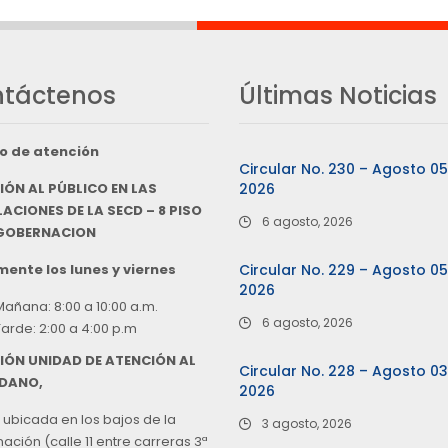
táctenos
Últimas Noticias
o de atención
Circular No. 230 – Agosto 0
IÓN AL PÚBLICO EN LAS
2026
ACIONES DE LA SECD – 8 PISO
6 agosto, 2026
 GOBERNACION
ente los lunes y viernes
Circular No. 229 – Agosto 0
2026
Mañana: 8:00 a 10:00 a.m.
6 agosto, 2026
Tarde: 2:00 a 4:00 p.m
IÓN UNIDAD DE ATENCIÓN AL
Circular No. 228 – Agosto 0
DANO,
2026
 ubicada en los bajos de la
3 agosto, 2026
ción (calle 11 entre carreras 3ª