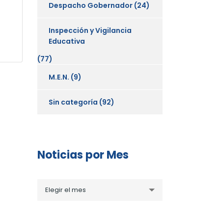
Despacho Gobernador
(24)
Inspección y Vigilancia
Educativa
(77)
M.E.N.
(9)
Sin categoría
(92)
Noticias por Mes
Noticias
Elegir el mes
por
Mes