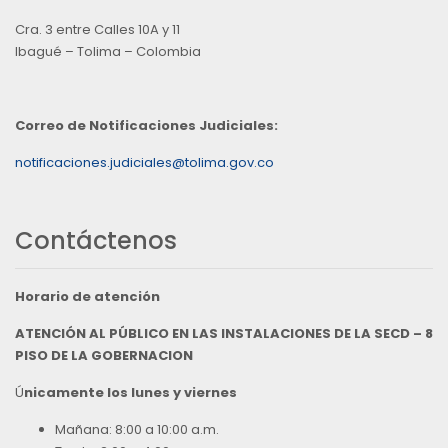
Cra. 3 entre Calles 10A y 11
Ibagué – Tolima – Colombia
Correo de Notificaciones Judiciales:
notificaciones.judiciales@tolima.gov.co
Contáctenos
Horario de atención
ATENCIÓN AL PÚBLICO EN LAS INSTALACIONES DE LA SECD – 8
PISO DE LA GOBERNACION
Ú
nicamente los lunes y viernes
Mañana: 8:00 a 10:00 a.m.