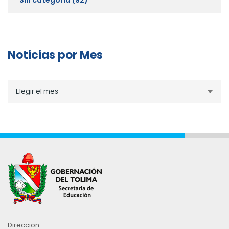
Noticias por Mes
Noticias
Elegir el mes
por
Mes
Direccion