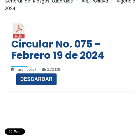
General de Riesgos Laborales – ARL Positiva – Vigencia
2024.
Circular No. 075 -
Febrero 19 de 2024
1 archivo(s)
2.32 MB
DESCARGAR