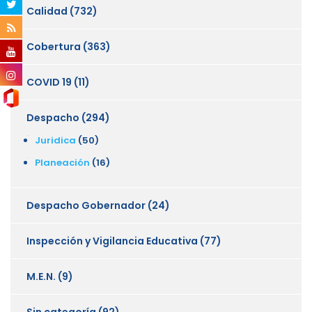
Calidad
(732)
Cobertura
(363)
COVID 19
(11)
Despacho
(294)
Juridica
(50)
Planeación
(16)
Despacho Gobernador
(24)
Inspección y Vigilancia Educativa
(77)
M.E.N.
(9)
Sin categoría
(92)