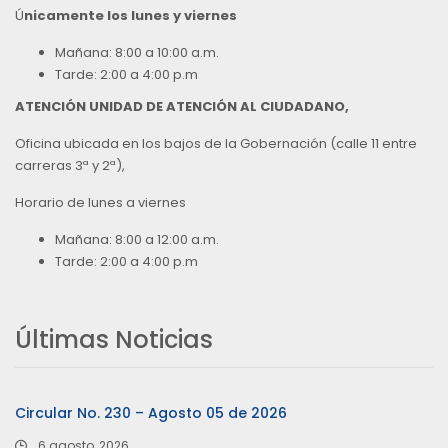
Ú
nicamente los lunes y viernes
Mañana: 8:00 a 10:00 a.m.
Tarde: 2:00 a 4:00 p.m
ATENCIÓN UNIDAD DE ATENCIÓN AL CIUDADANO,
Oficina ubicada en los bajos de la Gobernación (calle 11 entre
carreras 3ª y 2ª),
Horario de lunes a viernes
Mañana: 8:00 a 12:00 a.m.
Tarde: 2:00 a 4:00 p.m
Últimas Noticias
Circular No. 230 – Agosto 05 de 2026
6 agosto, 2026