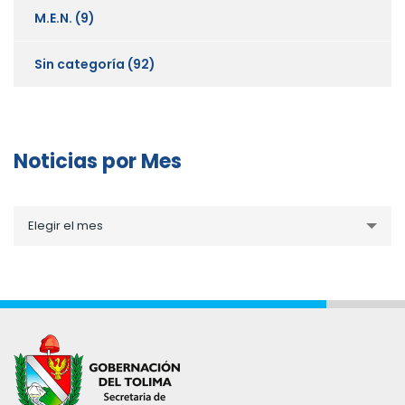
M.E.N.
(9)
Sin categoría
(92)
Noticias por Mes
Noticias
Elegir el mes
por
Mes