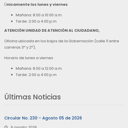
Ú
nicamente los lunes y viernes
Mañana: 8:00 a 10:00 a.m.
Tarde: 2:00 a 4:00 p.m
ATENCIÓN UNIDAD DE ATENCIÓN AL CIUDADANO,
Oficina ubicada en los bajos de la Gobernación (calle 11 entre
carreras 3ª y 2ª),
Horario de lunes a viernes
Mañana: 8:00 a 12:00 a.m.
Tarde: 2:00 a 4:00 p.m
Últimas Noticias
Circular No. 230 – Agosto 05 de 2026
6 agosto, 2026