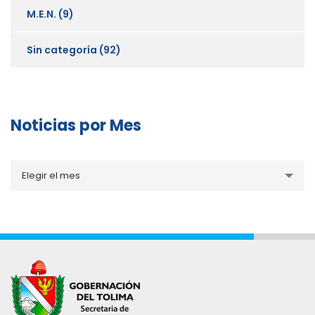
M.E.N.
(9)
Sin categoría
(92)
Noticias por Mes
Noticias
Elegir el mes
por
Mes