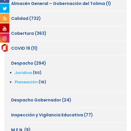
Almacén General – Gobernación del Tolima
(1)
Calidad
(732)
Cobertura
(363)
COVID 19
(11)
Despacho
(294)
Juridica
(50)
Planeación
(16)
Despacho Gobernador
(24)
Inspección y Vigilancia Educativa
(77)
M.E.N.
(9)