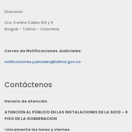
Direccion
Cra. 3 entre Calles 10A y 11
Ibagué – Tolima – Colombia
Correo de Notificaciones Judiciales:
notificaciones.judiciales@tolima.gov.co
Contáctenos
Horario de atención
ATENCIÓN AL PÚBLICO EN LAS INSTALACIONES DE LA SECD – 8
PISO DE LA GOBERNACION
Ú
nicamente los lunes y viernes