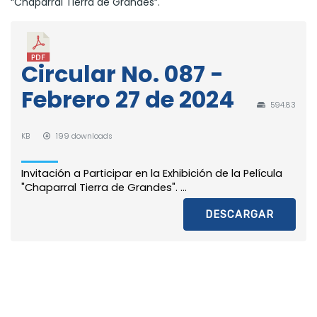
“Chaparral Tierra de Grandes”.
Circular No. 087 -
Febrero 27 de 2024
594.83
KB
199 downloads
Invitación a Participar en la Exhibición de la Película
"Chaparral Tierra de Grandes". ...
DESCARGAR