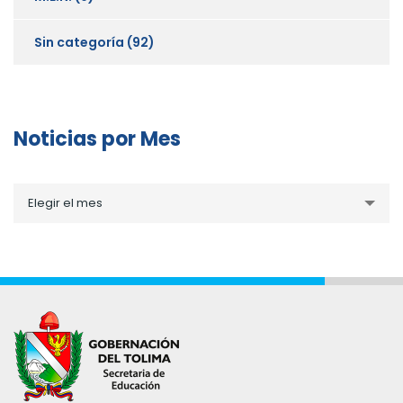
Sin categoría
(92)
Noticias por Mes
Noticias
Elegir el mes
por
Mes