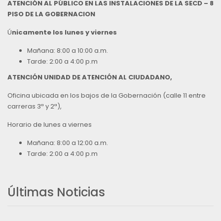
ATENCIÓN AL PÚBLICO EN LAS INSTALACIONES DE LA SECD – 8
PISO DE LA GOBERNACION
Ú
nicamente los lunes y viernes
Mañana: 8:00 a 10:00 a.m.
Tarde: 2:00 a 4:00 p.m
ATENCIÓN UNIDAD DE ATENCIÓN AL CIUDADANO,
Oficina ubicada en los bajos de la Gobernación (calle 11 entre
carreras 3ª y 2ª),
Horario de lunes a viernes
Mañana: 8:00 a 12:00 a.m.
Tarde: 2:00 a 4:00 p.m
Últimas Noticias