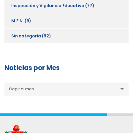
Inspección y Vigilancia Educativa
(77)
M.E.N.
(9)
Sin categoría
(92)
Noticias por Mes
Noticias
Elegir el mes
por
Mes