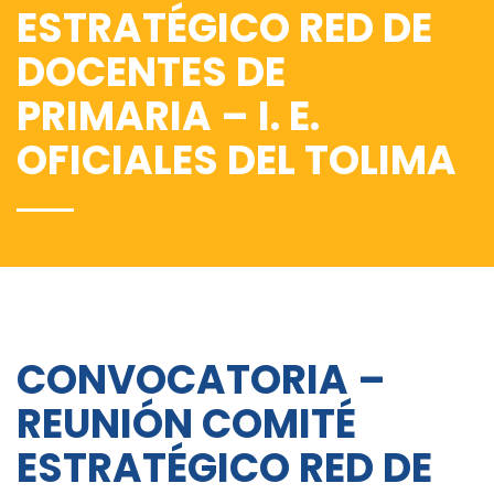
ESTRATÉGICO RED DE
DOCENTES DE
PRIMARIA – I. E.
OFICIALES DEL TOLIMA
CONVOCATORIA –
REUNIÓN COMITÉ
ESTRATÉGICO RED DE