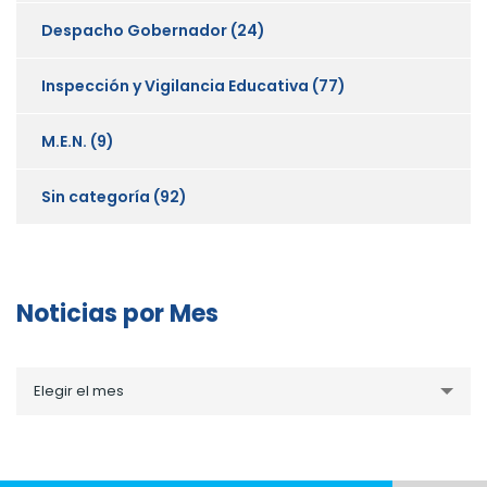
Despacho Gobernador
(24)
Inspección y Vigilancia Educativa
(77)
M.E.N.
(9)
Sin categoría
(92)
Noticias por Mes
Noticias
Elegir el mes
por
Mes