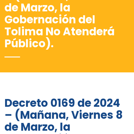
de Marzo, la
Gobernación del
Tolima No Atenderá
Público).
Decreto 0169 de 2024
– (Mañana, Viernes 8
de Marzo, la