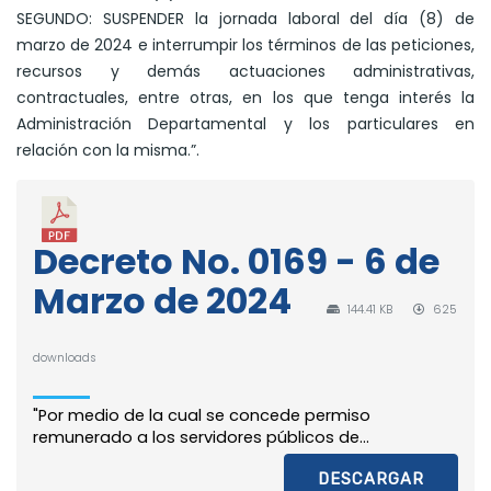
SEGUNDO: SUSPENDER la jornada laboral del día (8) de
marzo de 2024 e interrumpir los términos de las peticiones,
recursos y demás actuaciones administrativas,
contractuales, entre otras, en los que tenga interés la
Administración Departamental y los particulares en
relación con la misma.”.
Decreto No. 0169 - 6 de
Marzo de 2024
144.41 KB
625
downloads
"Por medio de la cual se concede permiso
remunerado a los servidores públicos de...
DESCARGAR