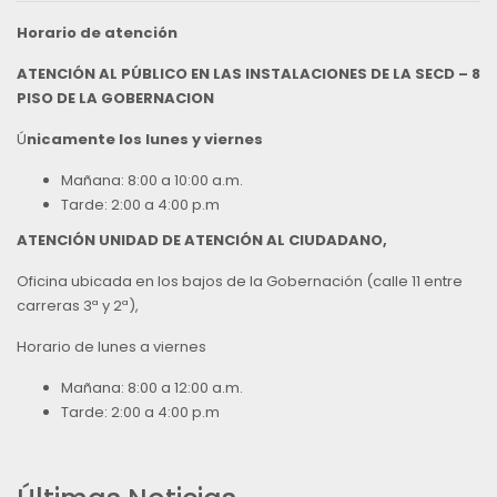
Horario de atención
ATENCIÓN AL PÚBLICO EN LAS INSTALACIONES DE LA SECD – 8
PISO DE LA GOBERNACION
Ú
nicamente los lunes y viernes
Mañana: 8:00 a 10:00 a.m.
Tarde: 2:00 a 4:00 p.m
ATENCIÓN UNIDAD DE ATENCIÓN AL CIUDADANO,
Oficina ubicada en los bajos de la Gobernación (calle 11 entre
carreras 3ª y 2ª),
Horario de lunes a viernes
Mañana: 8:00 a 12:00 a.m.
Tarde: 2:00 a 4:00 p.m