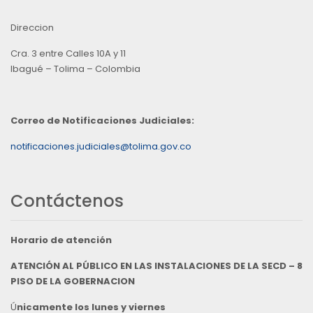
Direccion
Cra. 3 entre Calles 10A y 11
Ibagué – Tolima – Colombia
Correo de Notificaciones Judiciales:
notificaciones.judiciales@tolima.gov.co
Contáctenos
Horario de atención
ATENCIÓN AL PÚBLICO EN LAS INSTALACIONES DE LA SECD – 8
PISO DE LA GOBERNACION
Ú
nicamente los lunes y viernes