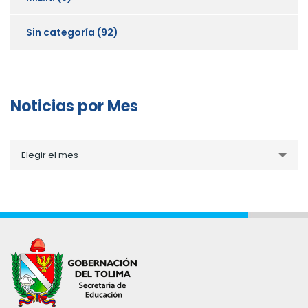
Sin categoría
(92)
Noticias por Mes
Noticias
Elegir el mes
por
Mes