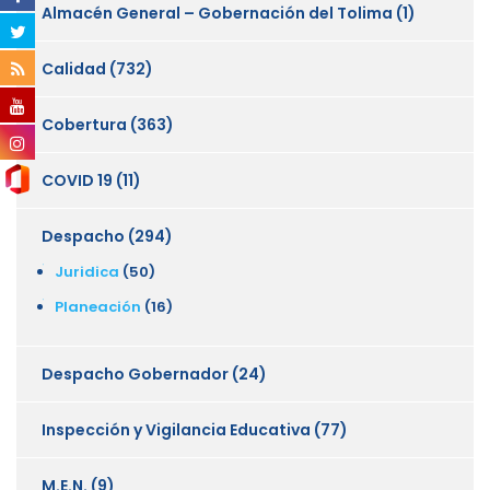
Almacén General – Gobernación del Tolima
(1)
Calidad
(732)
Cobertura
(363)
COVID 19
(11)
Despacho
(294)
Juridica
(50)
Planeación
(16)
Despacho Gobernador
(24)
Inspección y Vigilancia Educativa
(77)
M.E.N.
(9)