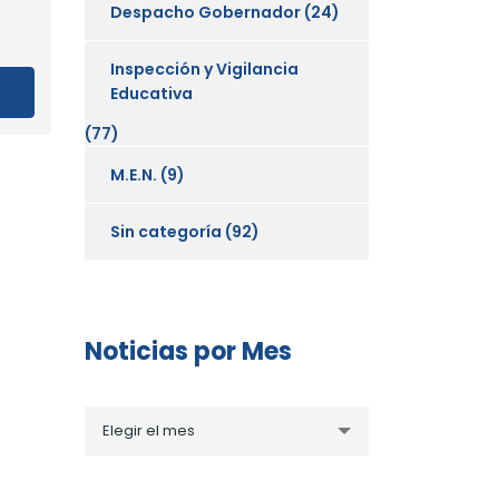
Despacho Gobernador
(24)
Inspección y Vigilancia
Educativa
(77)
M.E.N.
(9)
Sin categoría
(92)
Noticias por Mes
Noticias
Elegir el mes
por
Mes