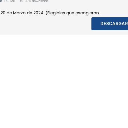
1.40 MB
476 downloads
20 de Marzo de 2024. (Elegibles que escogieron...
DESCARGAR