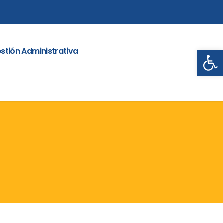
Abrir
stión Administrativa