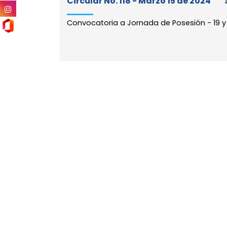
Circular No. 118 - Marzo 15 de 2024
Convocatoria a Jornada de Posesión - 19 y 