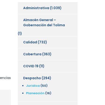
Administrativa
(1.039)
Almacén General –
Gobernación del Tolima
(1)
Calidad
(732)
Cobertura
(363)
COVID 19
(11)
iencias
Despacho
(294)
Juridica
(50)
Planeación
(16)