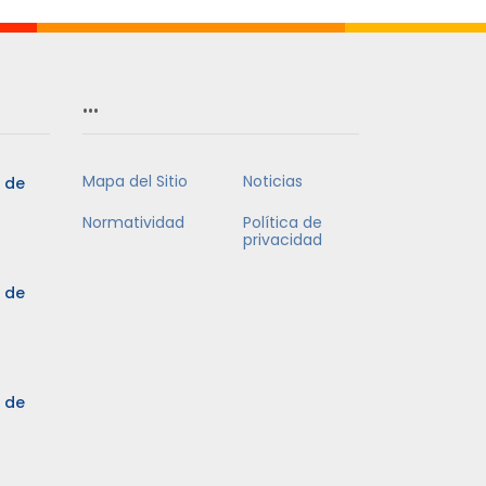
…
Mapa del Sitio
Noticias
5 de
Normatividad
Política de
privacidad
5 de
3 de