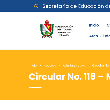
Secretaría de Educación d
Inicio
C
Aten. Ciu
Inicio
Noticias
Administrativa
Circular No.
Circular No. 118 –