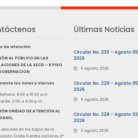
táctenos
Últimas Noticias
o de atención
Circular No. 230 – Agosto 0
IÓN AL PÚBLICO EN LAS
2026
ACIONES DE LA SECD – 8 PISO
6 agosto, 2026
 GOBERNACION
ente los lunes y viernes
Circular No. 229 – Agosto 0
2026
Mañana: 8:00 a 10:00 a.m.
6 agosto, 2026
Tarde: 2:00 a 4:00 p.m
IÓN UNIDAD DE ATENCIÓN AL
Circular No. 228 – Agosto 0
DANO,
2026
 ubicada en los bajos de la
3 agosto, 2026
ción (calle 11 entre carreras 3ª