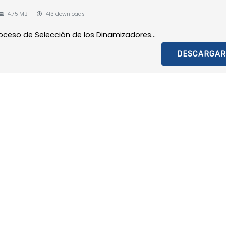
4.75 MB
413 downloads
oceso de Selección de los Dinamizadores...
DESCARGAR