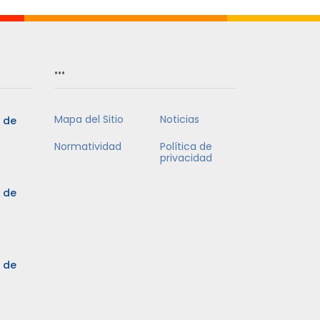
…
Mapa del Sitio
Noticias
5 de
Normatividad
Política de
privacidad
5 de
3 de