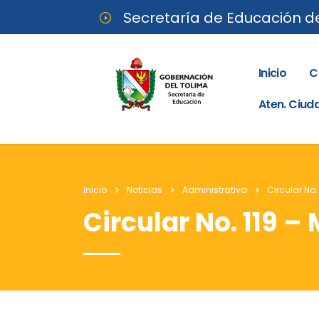
Secretaría de Educación d
Inicio
C
Aten. Ciu
Inicio
Noticias
Administrativa
Circular No.
Circular No. 119 –