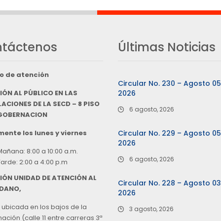
táctenos
Últimas Noticias
o de atención
Circular No. 230 – Agosto 0
IÓN AL PÚBLICO EN LAS
2026
ACIONES DE LA SECD – 8 PISO
6 agosto, 2026
 GOBERNACION
ente los lunes y viernes
Circular No. 229 – Agosto 0
2026
Mañana: 8:00 a 10:00 a.m.
6 agosto, 2026
Tarde: 2:00 a 4:00 p.m
IÓN UNIDAD DE ATENCIÓN AL
Circular No. 228 – Agosto 0
DANO,
2026
 ubicada en los bajos de la
3 agosto, 2026
ción (calle 11 entre carreras 3ª