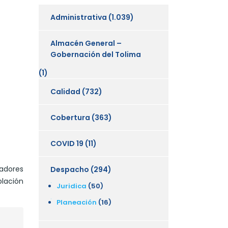
Administrativa
(1.039)
Almacén General –
Gobernación del Tolima
(1)
Calidad
(732)
Cobertura
(363)
COVID 19
(11)
adores
Despacho
(294)
lación
Juridica
(50)
Planeación
(16)