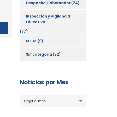
Despacho Gobernador
(24)
Inspección y Vigilancia
Educativa
(77)
M.E.N.
(9)
Sin categoría
(92)
Noticias por Mes
Noticias
Elegir el mes
por
Mes