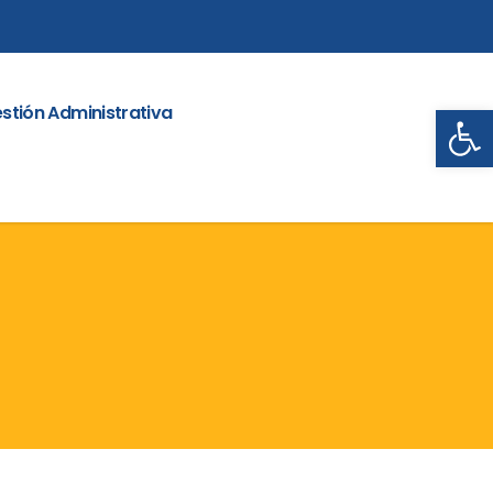
Abrir
stión Administrativa