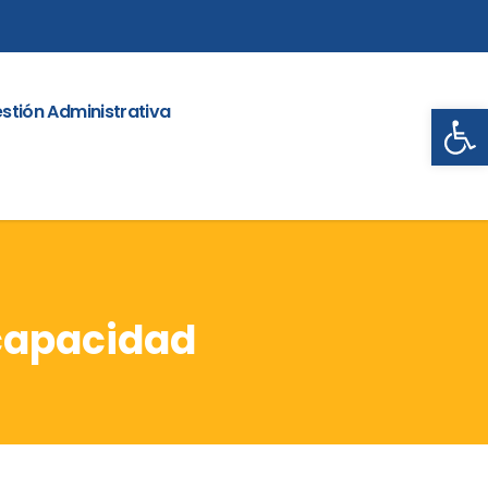
Abrir
stión Administrativa
ncapacidad