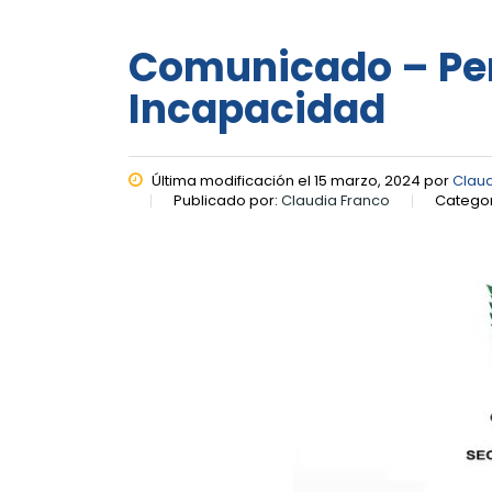
Comunicado – Per
Incapacidad
Última modificación el 15 marzo, 2024 por
Claud
Publicado por:
Claudia Franco
Categor