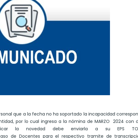
rsonal que a la fecha no ha soportado la incapacidad correspo
ntidad, por lo cual ingresa a la nómina de MARZO 2024 con d
stificar la novedad debe enviarla a su EPS TOLI
o de Docentes para el respectivo tramite de transcripció