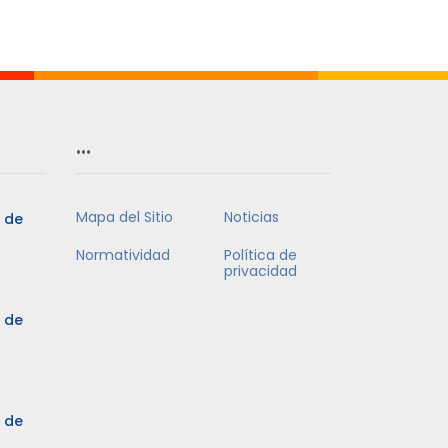
…
Mapa del Sitio
Noticias
5 de
Normatividad
Política de
privacidad
5 de
3 de