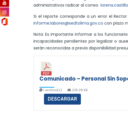
administrativos radicar al correo
lorena.castil
Si el reporte corresponde a un error el Recto
informe.labores@sedtolima.gov.co
con plazo m
Nota: Es importante informar a los funcionari
incapacidades pendientes por legalizar o aus
serán reconocidas a previa disponibilidad pre
Comunicado – Personal Sin Sop
1 archivo(s)
235.28 KB
DESCARGAR