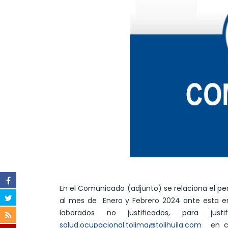
En el Comunicado (adjunto) se relaciona el pe
al mes de Enero y Febrero 2024 ante esta e
laborados no justificados, para ju
salud.ocupacional.tolima@tolihuila.com
en cas