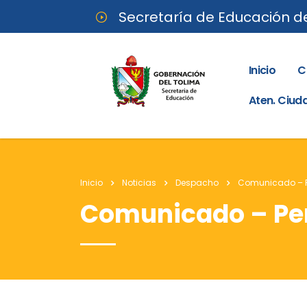
Secretaría de Educación d
Inicio
C
Aten. Ciu
Inicio
Noticias
Despacho
Comunicado – P
Comunicado – Per