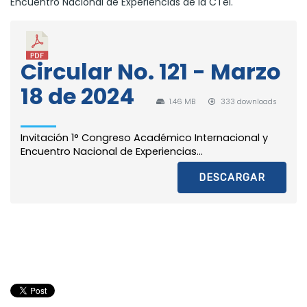
Encuentro Nacional de Experiencias de la CTel.
Circular No. 121 - Marzo
18 de 2024
1.46 MB
333 downloads
Invitación 1° Congreso Académico Internacional y
Encuentro Nacional de Experiencias...
DESCARGAR