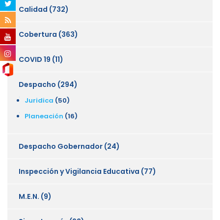
Calidad
(732)
Cobertura
(363)
COVID 19
(11)
Despacho
(294)
Juridica
(50)
Planeación
(16)
Despacho Gobernador
(24)
Inspección y Vigilancia Educativa
(77)
M.E.N.
(9)