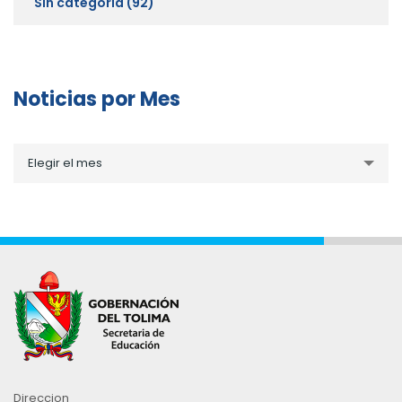
Sin categoría
(92)
Noticias por Mes
Noticias
Elegir el mes
por
Mes
Direccion