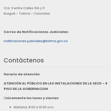
Cra. 3 entre Calles 10A y 11
Ibagué – Tolima – Colombia
Correo de Notificaciones Judiciales:
notificaciones.judiciales@tolima.gov.co
Contáctenos
Horario de atención
ATENCIÓN AL PÚBLICO EN LAS INSTALACIONES DE LA SECD – 8
PISO DE LA GOBERNACION
Ú
nicamente los lunes y viernes
Mañana: 8:00 a 10:00 a.m.