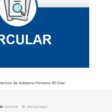
Hechos de Gobierno Primeros 90 Días’.
623.25 KB
246 downloads