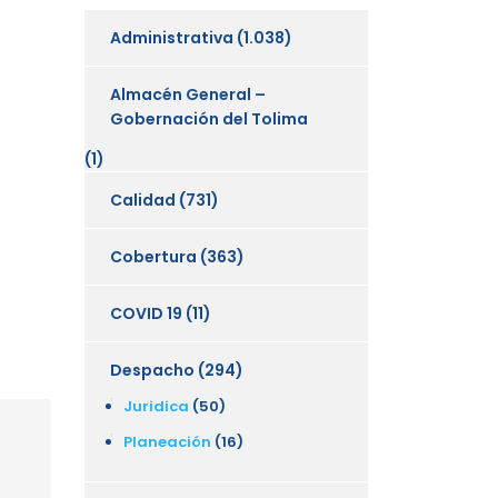
Administrativa
(1.038)
Almacén General –
Gobernación del Tolima
(1)
Calidad
(731)
Cobertura
(363)
COVID 19
(11)
Despacho
(294)
Juridica
(50)
Planeación
(16)