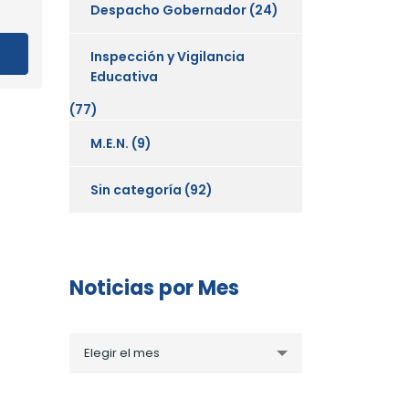
Despacho Gobernador
(24)
Inspección y Vigilancia
Educativa
(77)
M.E.N.
(9)
Sin categoría
(92)
Noticias por Mes
Noticias
Elegir el mes
por
Mes