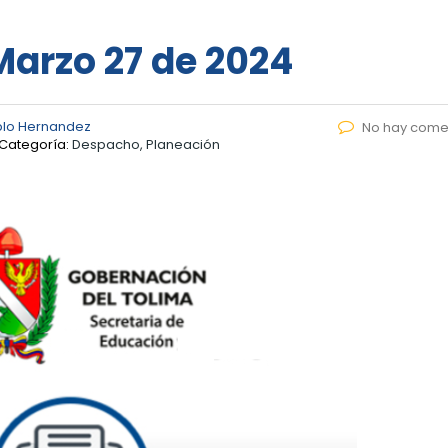
 Marzo 27 de 2024
blo Hernandez
No hay come
Categoría:
Despacho, Planeación