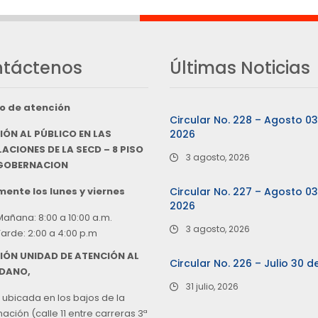
táctenos
Últimas Noticias
o de atención
Circular No. 228 – Agosto 0
IÓN AL PÚBLICO EN LAS
2026
ACIONES DE LA SECD – 8 PISO
3 agosto, 2026
 GOBERNACION
ente los lunes y viernes
Circular No. 227 – Agosto 0
2026
Mañana: 8:00 a 10:00 a.m.
3 agosto, 2026
Tarde: 2:00 a 4:00 p.m
IÓN UNIDAD DE ATENCIÓN AL
Circular No. 226 – Julio 30 d
DANO,
31 julio, 2026
 ubicada en los bajos de la
ción (calle 11 entre carreras 3ª