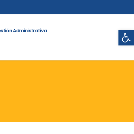
Abrir
stión Administrativa