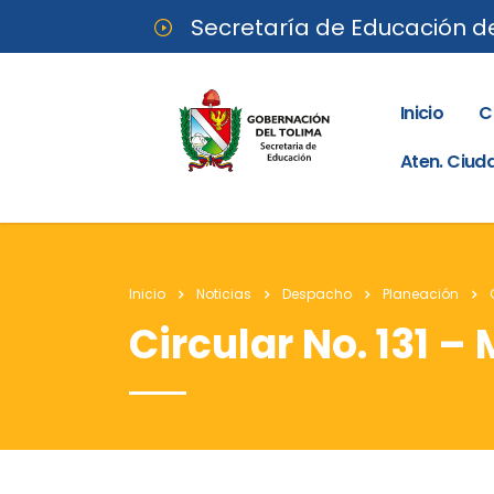
Secretaría de Educación d
Inicio
C
Aten. Ciu
Inicio
Noticias
Despacho
Planeación
Circular No. 131 –