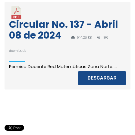
Circular No. 137 - Abril
08 de 2024
544.28 KB
196
downloads
Permiso Docente Red Matemáticas Zona Norte. ...
DESCARGAR