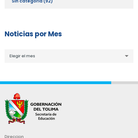
Sin categoría
(92)
Noticias por Mes
Noticias
Elegir el mes
por
Mes
Direccion