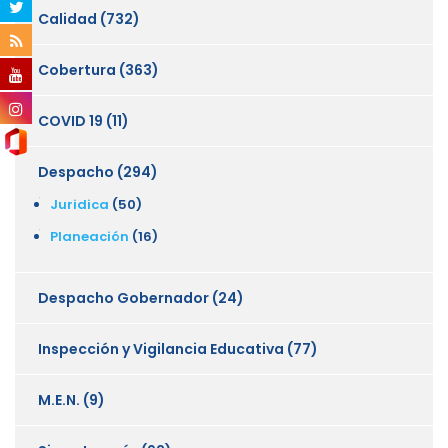
Calidad
(732)
Cobertura
(363)
COVID 19
(11)
Despacho
(294)
Juridica
(50)
Planeación
(16)
Despacho Gobernador
(24)
Inspección y Vigilancia Educativa
(77)
M.E.N.
(9)