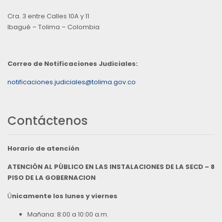
Cra. 3 entre Calles 10A y 11
Ibagué – Tolima – Colombia
Correo de Notificaciones Judiciales:
notificaciones.judiciales@tolima.gov.co
Contáctenos
Horario de atención
ATENCIÓN AL PÚBLICO EN LAS INSTALACIONES DE LA SECD – 8
PISO DE LA GOBERNACION
Ú
nicamente los lunes y viernes
Mañana: 8:00 a 10:00 a.m.