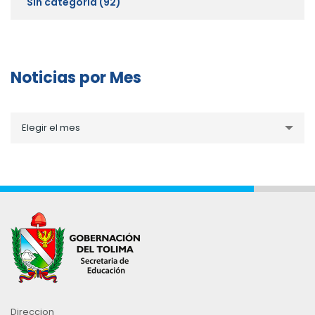
Sin categoría
(92)
Noticias por Mes
Noticias
Elegir el mes
por
Mes
Direccion