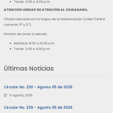
Tarde: 2:00 a 4:00 p.m
ATENCIÓN UNIDAD DE ATENCIÓN AL CIUDADANO,
Oficina ubicada en los bajos de la Gobernación (calle 11 entre
carreras 3ª y 2ª),
Horario de lunes a viernes
Mañana: 8:00 a 12:00 a.m.
Tarde: 2:00 a 4:00 p.m
Últimas Noticias
Circular No. 230 – Agosto 05 de 2026
6 agosto, 2026
Circular No. 229 – Agosto 05 de 2026