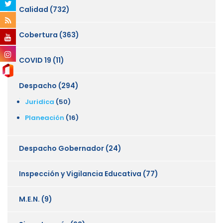
Calidad
(732)
Cobertura
(363)
COVID 19
(11)
Despacho
(294)
Juridica
(50)
Planeación
(16)
Despacho Gobernador
(24)
Inspección y Vigilancia Educativa
(77)
M.E.N.
(9)