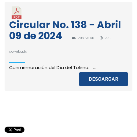
Circular No. 138 - Abril
09 de 2024
208.86 KB
330
downloads
Conmemoración del Día del Tolima. ...
DESCARGAR