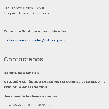
Cra. 3 entre Calles 10A y 11
Ibagué – Tolima – Colombia
Correo de Notificaciones Judiciales:
notificaciones.judiciales@tolima.gov.co
Contáctenos
Horario de atención
ATENCIÓN AL PÚBLICO EN LAS INSTALACIONES DE LA SECD – 8
PISO DE LA GOBERNACION
Ú
nicamente los lunes y viernes
Mañana: 8:00 a 10:00 a.m.