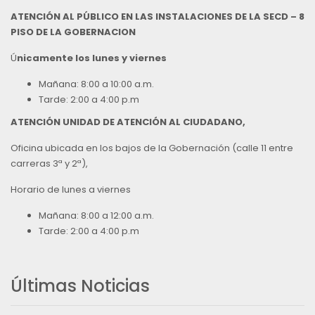
ATENCIÓN AL PÚBLICO EN LAS INSTALACIONES DE LA SECD – 8
PISO DE LA GOBERNACION
Ú
nicamente los lunes y viernes
Mañana: 8:00 a 10:00 a.m.
Tarde: 2:00 a 4:00 p.m
ATENCIÓN UNIDAD DE ATENCIÓN AL CIUDADANO,
Oficina ubicada en los bajos de la Gobernación (calle 11 entre
carreras 3ª y 2ª),
Horario de lunes a viernes
Mañana: 8:00 a 12:00 a.m.
Tarde: 2:00 a 4:00 p.m
Últimas Noticias