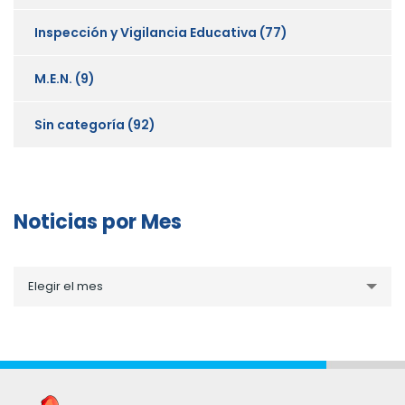
Inspección y Vigilancia Educativa
(77)
M.E.N.
(9)
Sin categoría
(92)
Noticias por Mes
Noticias
Elegir el mes
por
Mes