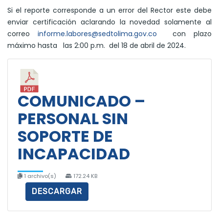
Si el reporte corresponde a un error del Rector este debe
enviar certificación aclarando la novedad solamente al
correo
informe.labores@sedtolima.gov.co
con plazo
máximo hasta las 2:00 p.m. del 18 de abril de 2024.
COMUNICADO –
PERSONAL SIN
SOPORTE DE
INCAPACIDAD
1 archivo(s)
172.24 KB
DESCARGAR