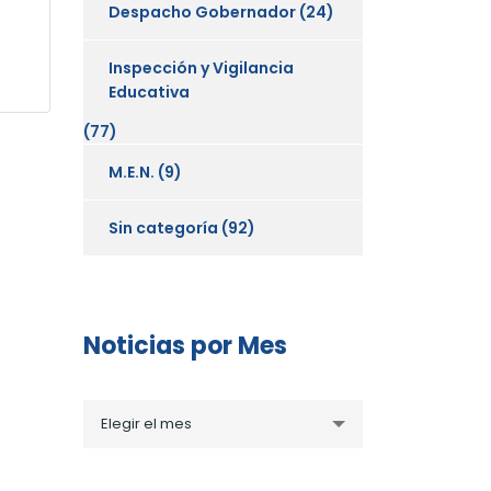
Despacho Gobernador
(24)
Inspección y Vigilancia
Educativa
(77)
M.E.N.
(9)
Sin categoría
(92)
Noticias por Mes
Noticias
Elegir el mes
por
Mes