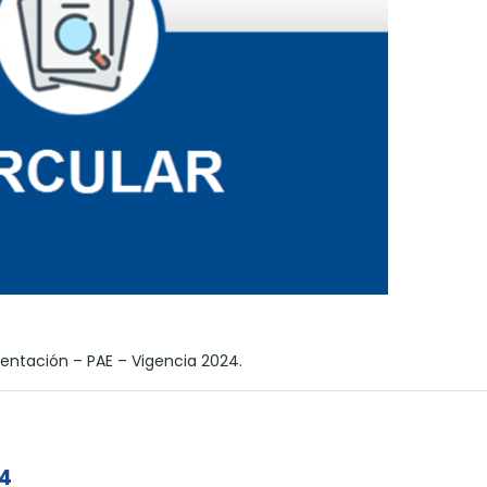
ntación – PAE – Vigencia 2024.
24