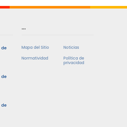
…
Mapa del Sitio
Noticias
5 de
Normatividad
Política de
privacidad
5 de
3 de