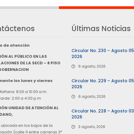
táctenos
Últimas Noticias
o de atención
Circular No. 230 – Agosto 0
IÓN AL PÚBLICO EN LAS
2026
ACIONES DE LA SECD – 8 PISO
6 agosto, 2026
 GOBERNACION
ente los lunes y viernes
Circular No. 229 – Agosto 0
2026
Mañana: 8:00 a 10:00 a.m.
6 agosto, 2026
Tarde: 2:00 a 4:00 p.m
IÓN UNIDAD DE ATENCIÓN AL
Circular No. 228 – Agosto 0
DANO,
2026
 ubicada en los bajos de la
3 agosto, 2026
ción (calle 11 entre carreras 3ª