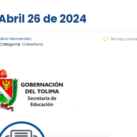
 Abril 26 de 2024
ablo Hernandez
No hay come
Categoría:
Cobertura