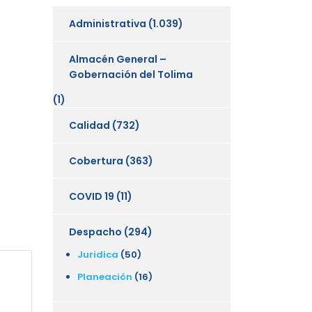
Administrativa
(1.039)
Almacén General –
Gobernación del Tolima
(1)
Calidad
(732)
Cobertura
(363)
COVID 19
(11)
Despacho
(294)
Juridica
(50)
Planeación
(16)