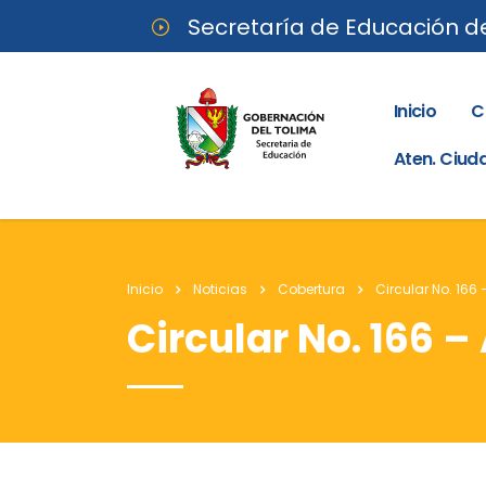
Secretaría de Educación d
Inicio
C
Aten. Ciu
Inicio
Noticias
Cobertura
Circular No. 166 
Circular No. 166 –