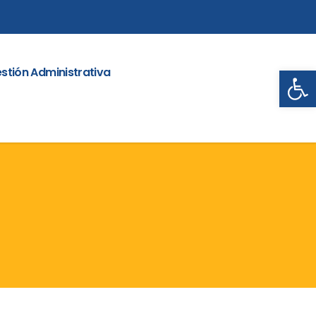
Abrir
stión Administrativa