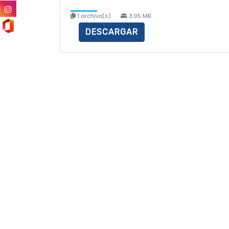
1 archivo(s)
3.95 MB
DESCARGAR