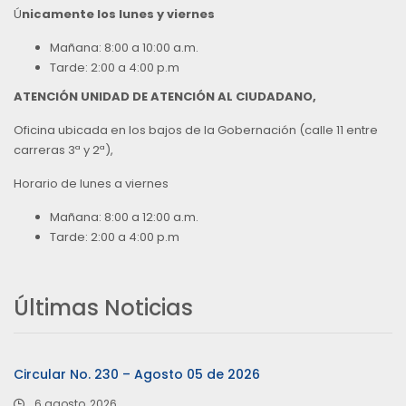
Ú
nicamente los lunes y viernes
Mañana: 8:00 a 10:00 a.m.
Tarde: 2:00 a 4:00 p.m
ATENCIÓN UNIDAD DE ATENCIÓN AL CIUDADANO,
Oficina ubicada en los bajos de la Gobernación (calle 11 entre
carreras 3ª y 2ª),
Horario de lunes a viernes
Mañana: 8:00 a 12:00 a.m.
Tarde: 2:00 a 4:00 p.m
Últimas Noticias
Circular No. 230 – Agosto 05 de 2026
6 agosto, 2026