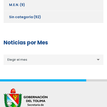
M.E.N.
(9)
Sin categoría
(92)
Noticias por Mes
Noticias
Elegir el mes
por
Mes