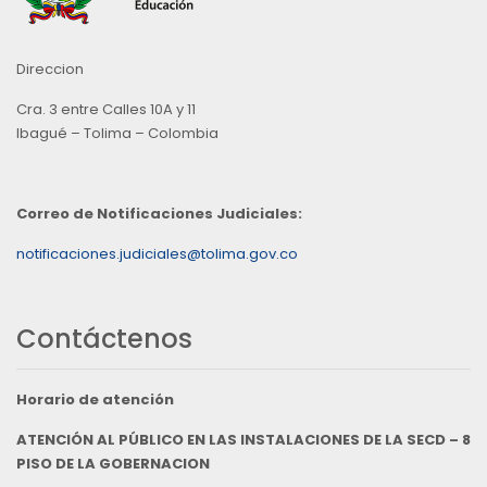
Direccion
Cra. 3 entre Calles 10A y 11
Ibagué – Tolima – Colombia
Correo de Notificaciones Judiciales:
notificaciones.judiciales@tolima.gov.co
Contáctenos
Horario de atención
ATENCIÓN AL PÚBLICO EN LAS INSTALACIONES DE LA SECD – 8
PISO DE LA GOBERNACION