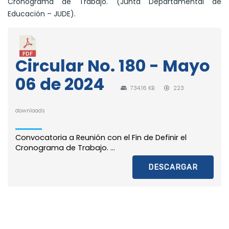
Cronograma de Trabajo. (Junta Departamental de
Educación – JUDE).
Circular No. 180 - Mayo
06 de 2024
734.16 KB
223
downloads
Convocatoria a Reunión con el Fin de Definir el
Cronograma de Trabajo. ...
DESCARGAR