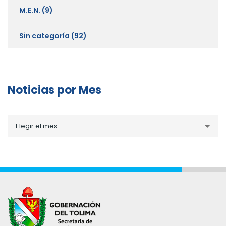
M.E.N.
(9)
Sin categoría
(92)
Noticias por Mes
Noticias
Elegir el mes
por
Mes