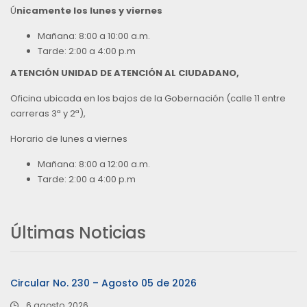
Ú
nicamente los lunes y viernes
Mañana: 8:00 a 10:00 a.m.
Tarde: 2:00 a 4:00 p.m
ATENCIÓN UNIDAD DE ATENCIÓN AL CIUDADANO,
Oficina ubicada en los bajos de la Gobernación (calle 11 entre
carreras 3ª y 2ª),
Horario de lunes a viernes
Mañana: 8:00 a 12:00 a.m.
Tarde: 2:00 a 4:00 p.m
Últimas Noticias
Circular No. 230 – Agosto 05 de 2026
6 agosto, 2026