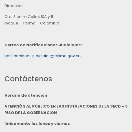
Direccion
Cra. 3 entre Calles 10A y 11
Ibagué – Tolima – Colombia
Correo de Notificaciones Judiciales:
notificaciones.judiciales@tolima.gov.co
Contáctenos
Horario de atención
ATENCIÓN AL PÚBLICO EN LAS INSTALACIONES DE LA SECD – 8
PISO DE LA GOBERNACION
Ú
nicamente los lunes y viernes