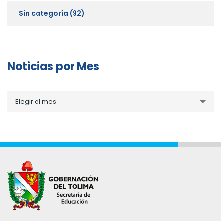
Sin categoría
(92)
Noticias por Mes
Noticias
Elegir el mes
por
Mes