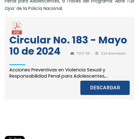
Penal para Adolescentes, a Través del Programa ‘Abre Tus
Ojos’ de la Policía Nacional.
Circular No. 183 - Mayo
10 de 2024
701.17 KB
224 downloads
Acciones Preventivas en Violencia Sexual y
Responsabilidad Penal para Adolescentes,...
DESCARGAR