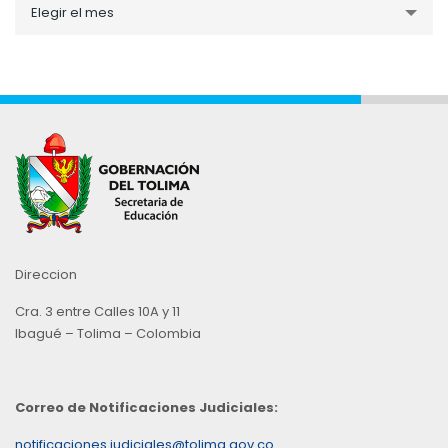
Elegir el mes
por
Mes
Direccion
Cra. 3 entre Calles 10A y 11
Ibagué – Tolima – Colombia
Correo de Notificaciones Judiciales:
notificaciones.judiciales@tolima.gov.co