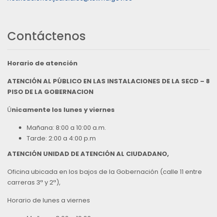
Contáctenos
Horario de atención
ATENCIÓN AL PÚBLICO EN LAS INSTALACIONES DE LA SECD – 8
PISO DE LA GOBERNACION
Ú
nicamente los lunes y viernes
Mañana: 8:00 a 10:00 a.m.
Tarde: 2:00 a 4:00 p.m
ATENCIÓN UNIDAD DE ATENCIÓN AL CIUDADANO,
Oficina ubicada en los bajos de la Gobernación (calle 11 entre
carreras 3ª y 2ª),
Horario de lunes a viernes