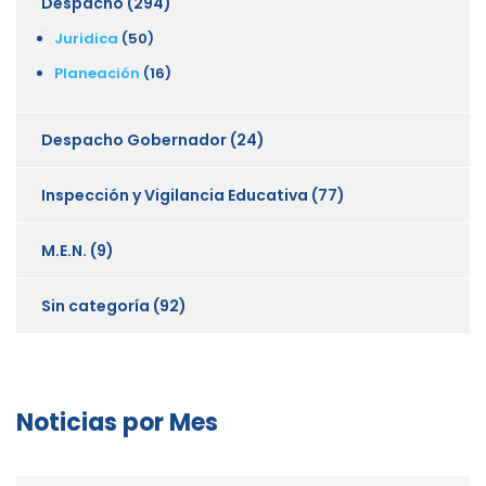
Despacho
(294)
Juridica
(50)
Planeación
(16)
Despacho Gobernador
(24)
Inspección y Vigilancia Educativa
(77)
M.E.N.
(9)
Sin categoría
(92)
Noticias por Mes
Noticias