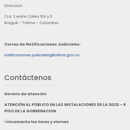
Direccion
Cra. 3 entre Calles 10A y 11
Ibagué – Tolima – Colombia
Correo de Notificaciones Judiciales:
notificaciones.judiciales@tolima.gov.co
Contáctenos
Horario de atención
ATENCIÓN AL PÚBLICO EN LAS INSTALACIONES DE LA SECD – 8
PISO DE LA GOBERNACION
Ú
nicamente los lunes y viernes