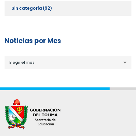
Sin categoría
(92)
Noticias por Mes
Noticias
Elegir el mes
por
Mes