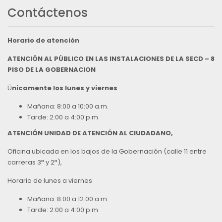
Contáctenos
Horario de atención
ATENCIÓN AL PÚBLICO EN LAS INSTALACIONES DE LA SECD – 8
PISO DE LA GOBERNACION
Ú
nicamente los lunes y viernes
Mañana: 8:00 a 10:00 a.m.
Tarde: 2:00 a 4:00 p.m
ATENCIÓN UNIDAD DE ATENCIÓN AL CIUDADANO,
Oficina ubicada en los bajos de la Gobernación (calle 11 entre
carreras 3ª y 2ª),
Horario de lunes a viernes
Mañana: 8:00 a 12:00 a.m.
Tarde: 2:00 a 4:00 p.m