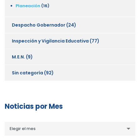
Planeación
(16)
Despacho Gobernador
(24)
Inspección y Vigilancia Educativa
(77)
M.E.N.
(9)
Sin categoría
(92)
Noticias por Mes
Noticias
Elegir el mes
por
Mes