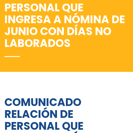
PERSONAL QUE
INGRESA A NÓMINA DE
JUNIO CON DÍAS NO
LABORADOS
COMUNICADO
RELACIÓN DE
PERSONAL QUE