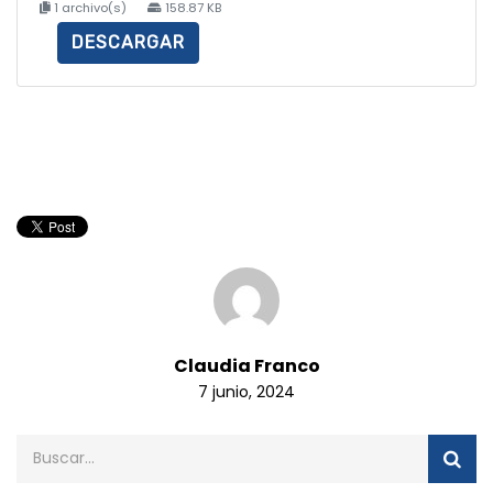
1 archivo(s)
158.87 KB
DESCARGAR
Claudia Franco
7 junio, 2024