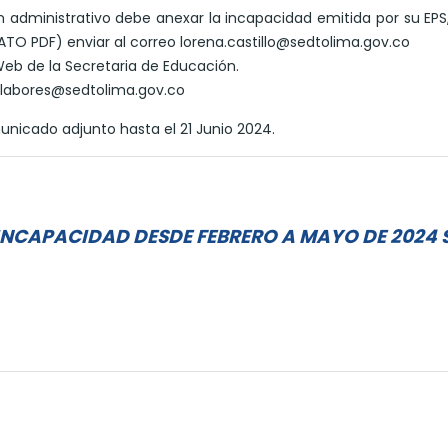
n administrativo debe anexar la incapacidad emitida por su EPS
MATO PDF) enviar al correo lorena.castillo@sedtolima.gov.co
eb de la Secretaria de Educación.
me.labores@sedtolima.gov.co
municado adjunto hasta el 21 Junio 2024.
NCAPACIDAD DESDE FEBRERO A MAYO DE 2024 