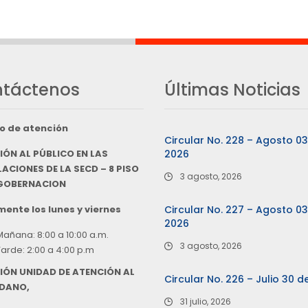
táctenos
Últimas Noticias
o de atención
Circular No. 228 – Agosto 0
IÓN AL PÚBLICO EN LAS
2026
ACIONES DE LA SECD – 8 PISO
3 agosto, 2026
 GOBERNACION
ente los lunes y viernes
Circular No. 227 – Agosto 0
2026
Mañana: 8:00 a 10:00 a.m.
3 agosto, 2026
Tarde: 2:00 a 4:00 p.m
IÓN UNIDAD DE ATENCIÓN AL
Circular No. 226 – Julio 30 d
DANO,
31 julio, 2026