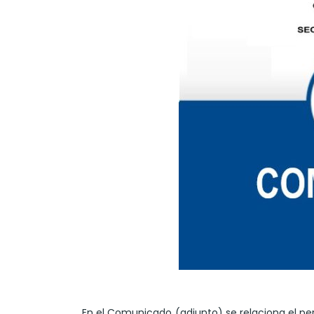
En el Comunicado (adjunto) se relaciona el pe