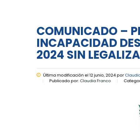
COMUNICADO – P
INCAPACIDAD DES
2024 SIN LEGALIZ
Última modificación el 12 junio, 2024 por
Claudi
Publicado por:
Claudia Franco
Categor