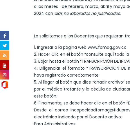
a los meses de febrero, marzo, abril y mayo de
2024 con
días no laborados no justificados.
Le solicitamos a los Docentes que requieran tra
1. Ingresar a la página web www.fomag.gov.co
2. Hacer Clic en el botón “consulte aquí toda l
3. Bajar hasta el botón “TRANSCRIPCIÓN DE INCA
4. Diligenciar el formato “TRANSCRIPCION DE 
haya registrado correctamente.
5. Al llegar al botón que dice “añadir archivo
por el médico tratante y la cédula de ciudada
este botón.
6. Finalmente, se debe hacer clic en el botón “E
Desde el correo incapacidadfomag@fiduprev
electrónico indicado por el Docente activo.
Para Administrativos: