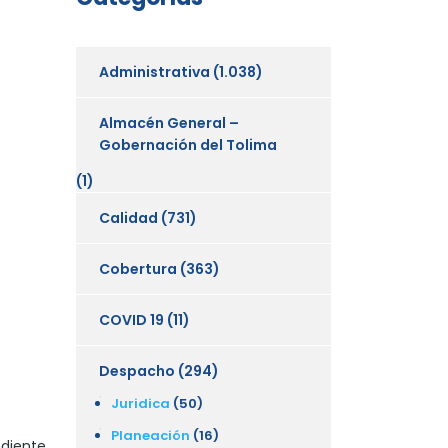
Administrativa
(1.038)
Almacén General –
Gobernación del Tolima
(1)
Calidad
(731)
Cobertura
(363)
COVID 19
(11)
Despacho
(294)
Juridica
(50)
Planeación
(16)
ndiente