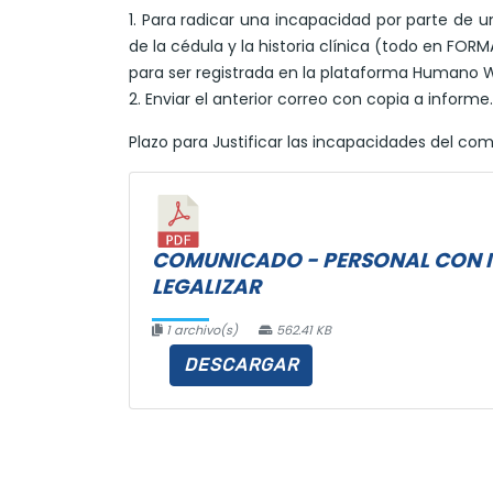
1. Para radicar una incapacidad por parte de u
de la cédula y la historia clínica (todo en FOR
para ser registrada en la plataforma Humano W
2. Enviar el anterior correo con copia a infor
Plazo para Justificar las incapacidades del co
COMUNICADO - PERSONAL CON I
LEGALIZAR
1 archivo(s)
562.41 KB
DESCARGAR