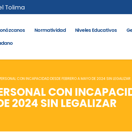
el Tolima
onózcanos
Normatividad
Niveles Educativos
Ge
dadano
ERSONAL CON INCAPACIDAD DESDE FEBRERO A MAYO DE 2024 SIN LEGALIZAR
ERSONAL CON INCAPACI
E 2024 SIN LEGALIZAR