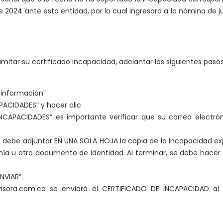
 2024 ante esta entidad, por lo cual ingresara a la nómina de j
mitar su certificado incapacidad, adelantar los siguientes pasos
a información”
PACIDADES” y hacer clic
INCAPACIDADES” es importante verificar que su correo electró
” se debe adjuntar EN UNA SOLA HOJA la copia de la incapacidad e
nía u otro documento de identidad. Al terminar, se debe hacer 
NVIAR”.
isora.com.co se enviará el CERTIFICADO DE INCAPACIDAD al 