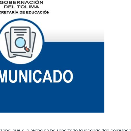
rsonal que a la fecha no ha soportado la incapacidad correspo