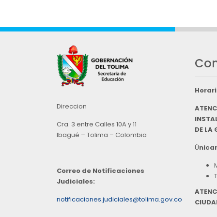
Con
Horari
Direccion
ATENC
INSTAL
Cra. 3 entre Calles 10A y 11
DE LA
Ibagué – Tolima – Colombia
Ú
nicam
Correo de Notificaciones
Judiciales:
ATENC
notificaciones.judiciales@tolima.gov.co
CIUDA