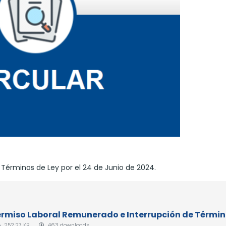
Términos de Ley por el 24 de Junio de 2024.
- Permiso Laboral Remunerado e Interrupción de Térmi
252.27 KB
463 downloads