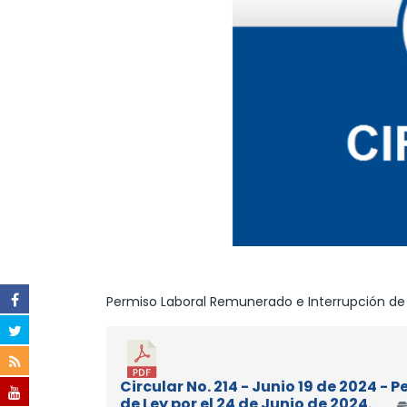
Permiso Laboral Remunerado e Interrupción de 
Circular No. 214 - Junio 19 de 2024 
de Ley por el 24 de Junio de 2024.