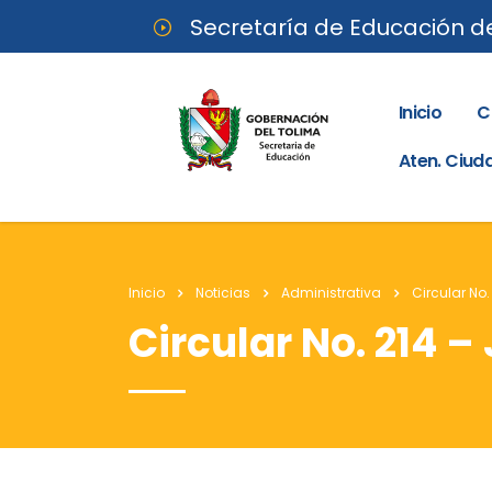
Secretaría de Educación d
Inicio
C
Aten. Ciu
Inicio
Noticias
Administrativa
Circular No.
Circular No. 214 –