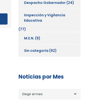
Despacho Gobernador
(24)
Inspección y Vigilancia
Educativa
(77)
M.E.N.
(9)
Sin categoría
(92)
Noticias por Mes
Noticias
Elegir el mes
por
Mes