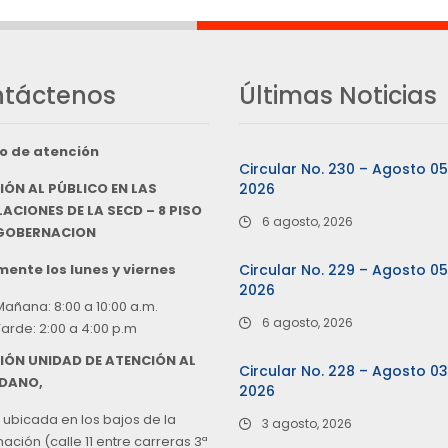
táctenos
Últimas Noticias
o de atención
Circular No. 230 – Agosto 0
IÓN AL PÚBLICO EN LAS
2026
ACIONES DE LA SECD – 8 PISO
6 agosto, 2026
 GOBERNACION
ente los lunes y viernes
Circular No. 229 – Agosto 0
2026
Mañana: 8:00 a 10:00 a.m.
6 agosto, 2026
Tarde: 2:00 a 4:00 p.m
IÓN UNIDAD DE ATENCIÓN AL
Circular No. 228 – Agosto 0
DANO,
2026
 ubicada en los bajos de la
3 agosto, 2026
ción (calle 11 entre carreras 3ª