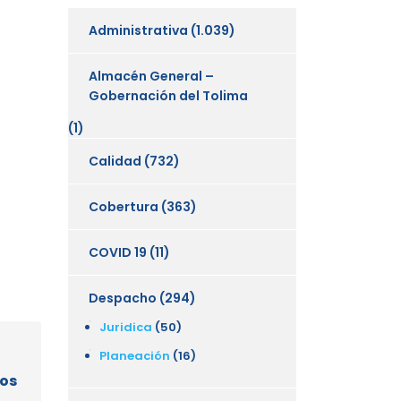
Administrativa
(1.039)
Almacén General –
Gobernación del Tolima
(1)
Calidad
(732)
Cobertura
(363)
COVID 19
(11)
Despacho
(294)
Juridica
(50)
Planeación
(16)
nos