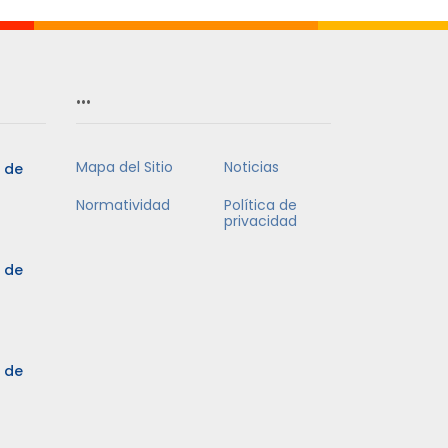
…
Mapa del Sitio
Noticias
5 de
Normatividad
Política de
privacidad
5 de
3 de