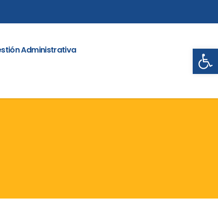
Abrir
stión Administrativa