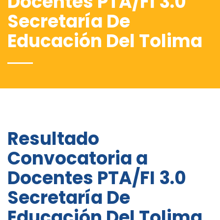
Docentes PTA/FI 3.0
Secretaría De
Educación Del Tolima
Resultado
Convocatoria a
Docentes PTA/FI 3.0
Secretaría De
Educación Del Tolima