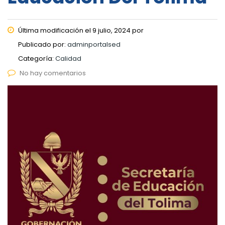
Última modificación el 9 julio, 2024 por
Publicado por:
adminportalsed
Categoría:
Calidad
No hay comentarios