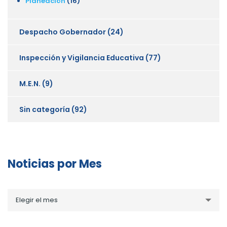
Planeación
(16)
Despacho Gobernador
(24)
Inspección y Vigilancia Educativa
(77)
M.E.N.
(9)
Sin categoría
(92)
Noticias por Mes
Noticias
Elegir el mes
por
Mes