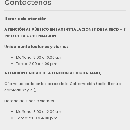
Contáctenos
Horario de atención
ATENCIÓN AL PÚBLICO EN LAS INSTALACIONES DE LA SECD – 8
PISO DE LA GOBERNACION
Ú
nicamente los lunes y viernes
Mañana: 8:00 a 10:00 a.m.
Tarde: 2:00 a 4:00 p.m
ATENCIÓN UNIDAD DE ATENCIÓN AL CIUDADANO,
Oficina ubicada en los bajos de la Gobernación (calle 11 entre
carreras 3ª y 2ª),
Horario de lunes a viernes
Mañana: 8:00 a 12:00 a.m.
Tarde: 2:00 a 4:00 p.m