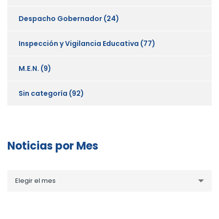
Despacho Gobernador
(24)
Inspección y Vigilancia Educativa
(77)
M.E.N.
(9)
Sin categoría
(92)
Noticias por Mes
Noticias
Elegir el mes
por
Mes