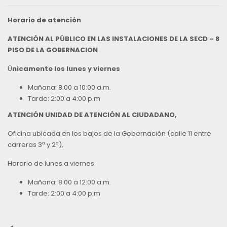
Horario de atención
ATENCIÓN AL PÚBLICO EN LAS INSTALACIONES DE LA SECD – 8
PISO DE LA GOBERNACION
Ú
nicamente los lunes y viernes
Mañana: 8:00 a 10:00 a.m.
Tarde: 2:00 a 4:00 p.m
ATENCIÓN UNIDAD DE ATENCIÓN AL CIUDADANO,
Oficina ubicada en los bajos de la Gobernación (calle 11 entre
carreras 3ª y 2ª),
Horario de lunes a viernes
Mañana: 8:00 a 12:00 a.m.
Tarde: 2:00 a 4:00 p.m