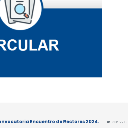
 Convocatoria Encuentro de Rectores 2024.
308.88 KB