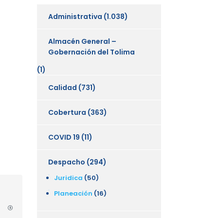
Administrativa
(1.038)
Almacén General –
Gobernación del Tolima
(1)
Calidad
(731)
Cobertura
(363)
COVID 19
(11)
Despacho
(294)
Juridica
(50)
Planeación
(16)