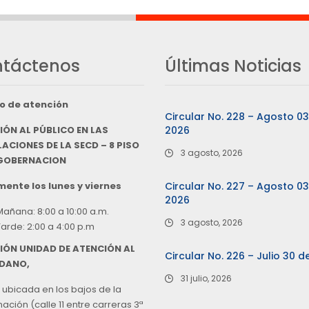
táctenos
Últimas Noticias
o de atención
Circular No. 228 – Agosto 0
IÓN AL PÚBLICO EN LAS
2026
ACIONES DE LA SECD – 8 PISO
3 agosto, 2026
 GOBERNACION
ente los lunes y viernes
Circular No. 227 – Agosto 0
2026
Mañana: 8:00 a 10:00 a.m.
3 agosto, 2026
Tarde: 2:00 a 4:00 p.m
IÓN UNIDAD DE ATENCIÓN AL
Circular No. 226 – Julio 30 d
DANO,
31 julio, 2026
 ubicada en los bajos de la
ción (calle 11 entre carreras 3ª