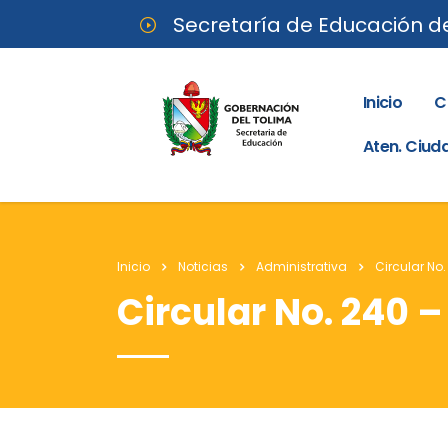
Secretaría de Educación d
Inicio
C
Aten. Ciu
Inicio
Noticias
Administrativa
Circular No.
Circular No. 240 –