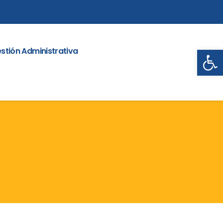
Abrir
stión Administrativa