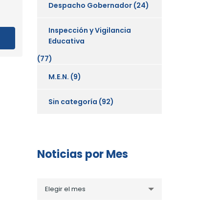
Despacho Gobernador
(24)
Inspección y Vigilancia
Educativa
(77)
M.E.N.
(9)
Sin categoría
(92)
Noticias por Mes
Noticias
Elegir el mes
por
Mes