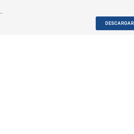
..
DESCARGAR