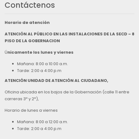
Contáctenos
Horario de atención
ATENCIÓN AL PÚBLICO EN LAS INSTALACIONES DE LA SECD – 8
PISO DE LA GOBERNACION
Ú
nicamente los lunes y viernes
Mañana: 8:00 a 10:00 a.m.
Tarde: 2:00 a 4:00 p.m
ATENCIÓN UNIDAD DE ATENCIÓN AL CIUDADANO,
Oficina ubicada en los bajos de la Gobernación (calle 11 entre
carreras 3ª y 2ª),
Horario de lunes a viernes
Mañana: 8:00 a 12:00 a.m.
Tarde: 2:00 a 4:00 p.m