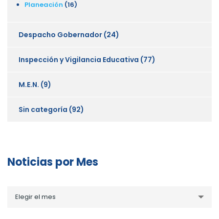
Planeación
(16)
Despacho Gobernador
(24)
Inspección y Vigilancia Educativa
(77)
M.E.N.
(9)
Sin categoría
(92)
Noticias por Mes
Noticias
Elegir el mes
por
Mes