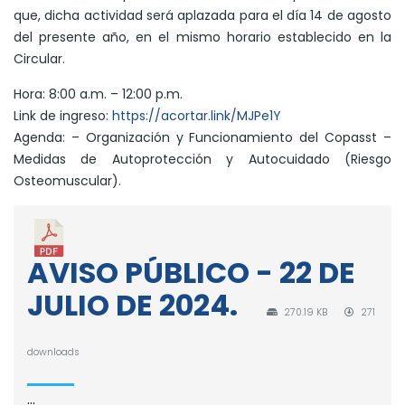
que, dicha actividad será aplazada para el día 14 de agosto
del presente año, en el mismo horario establecido en la
Circular.
Hora: 8:00 a.m. – 12:00 p.m.
Link de ingreso:
https://acortar.link/MJPe1Y
Agenda: – Organización y Funcionamiento del Copasst –
Medidas de Autoprotección y Autocuidado (Riesgo
Osteomuscular).
AVISO PÚBLICO - 22 DE
JULIO DE 2024.
270.19 KB
271
downloads
...