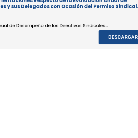
 Orientaciones Respecto de la Evaluación Anual de
es y sus Delegados con Ocasión del Permiso Sindical
ual de Desempeño de los Directivos Sindicales...
DESCARGAR