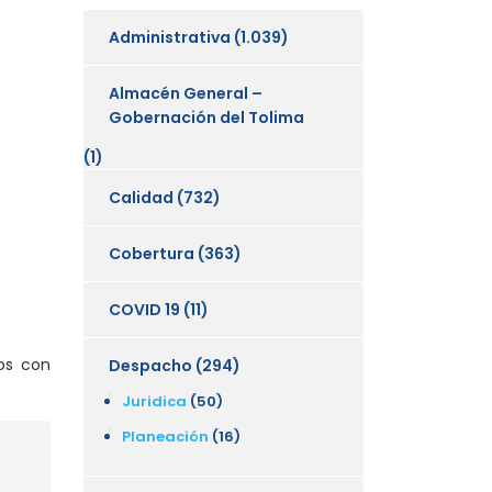
Administrativa
(1.039)
Almacén General –
Gobernación del Tolima
(1)
Calidad
(732)
Cobertura
(363)
COVID 19
(11)
os con
Despacho
(294)
Juridica
(50)
Planeación
(16)