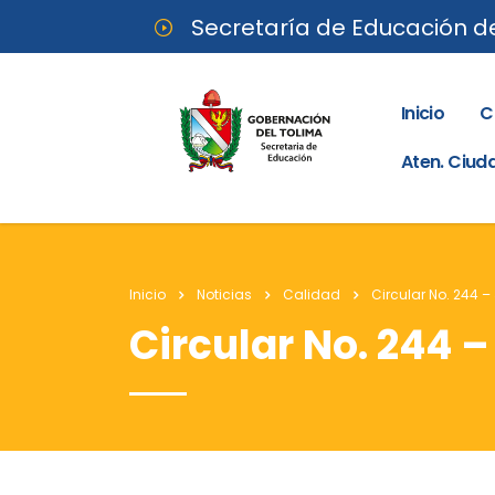
Secretaría de Educación d
Inicio
C
Aten. Ciu
Inicio
Noticias
Calidad
Circular No. 244 –
Circular No. 244 –