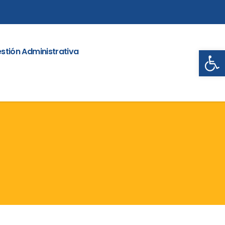
Abrir
stión Administrativa