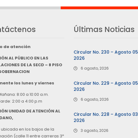
táctenos
Últimas Noticias
o de atención
Circular No. 230 – Agosto 0
IÓN AL PÚBLICO EN LAS
2026
ACIONES DE LA SECD – 8 PISO
6 agosto, 2026
 GOBERNACION
ente los lunes y viernes
Circular No. 229 – Agosto 0
2026
Mañana: 8:00 a 10:00 a.m.
6 agosto, 2026
Tarde: 2:00 a 4:00 p.m
IÓN UNIDAD DE ATENCIÓN AL
Circular No. 228 – Agosto 0
DANO,
2026
 ubicada en los bajos de la
3 agosto, 2026
ción (calle 11 entre carreras 3ª