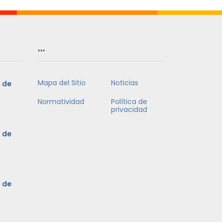
…
Mapa del Sitio
Noticias
5 de
Normatividad
Política de
privacidad
5 de
3 de