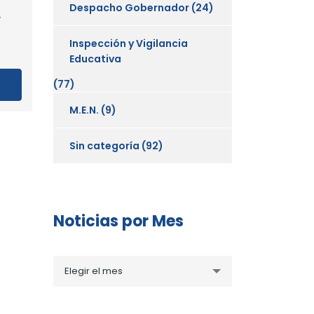
Despacho Gobernador
(24)
.
Inspección y Vigilancia
Educativa
(77)
M.E.N.
(9)
Sin categoría
(92)
Noticias por Mes
Noticias
Elegir el mes
por
Mes