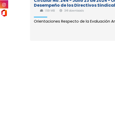
Circular No. 244 - Julio 23 de 2024 -
Desempeño de los Directivos Sindical
1.59 MB
341 downloads
Orientaciones Respecto de la Evaluación An