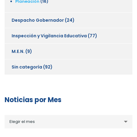
Planeación
(16)
Despacho Gobernador
(24)
Inspección y Vigilancia Educativa
(77)
M.E.N.
(9)
Sin categoría
(92)
Noticias por Mes
Noticias
Elegir el mes
por
Mes