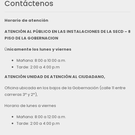
Contáctenos
Horario de atención
ATENCIÓN AL PÚBLICO EN LAS INSTALACIONES DE LA SECD – 8
PISO DE LA GOBERNACION
Ú
nicamente los lunes y viernes
Mañana: 8:00 a 10:00 a.m.
Tarde: 2:00 a 4:00 p.m
ATENCIÓN UNIDAD DE ATENCIÓN AL CIUDADANO,
Oficina ubicada en los bajos de la Gobernación (calle 11 entre
carreras 3ª y 2ª),
Horario de lunes a viernes
Mañana: 8:00 a 12:00 a.m.
Tarde: 2:00 a 4:00 p.m