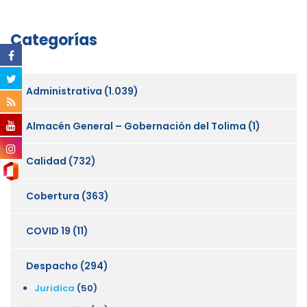
Categorías
Administrativa
(1.039)
Almacén General – Gobernación del Tolima
(1)
Calidad
(732)
Cobertura
(363)
COVID 19
(11)
Despacho
(294)
Juridica
(50)