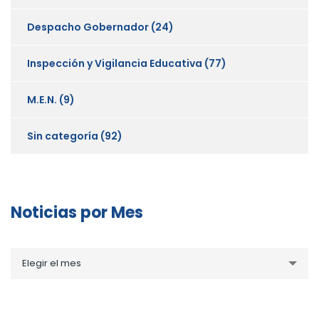
Despacho Gobernador
(24)
Inspección y Vigilancia Educativa
(77)
M.E.N.
(9)
Sin categoría
(92)
Noticias por Mes
Noticias
Elegir el mes
por
Mes