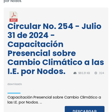
por Nodos.
Circular No. 254 - Julio
31 de 2024 -
Capacitación
Presencial sobre
Cambio Climático a las
I.E. por Nodos.
585.31 KB
324
downloads
Capacitación Presencial sobre Cambio Climático a
las I.E. por Nodos. ...
DESCARGAR