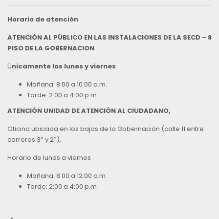
Horario de atención
ATENCIÓN AL PÚBLICO EN LAS INSTALACIONES DE LA SECD – 8
PISO DE LA GOBERNACION
Ú
nicamente los lunes y viernes
Mañana: 8:00 a 10:00 a.m.
Tarde: 2:00 a 4:00 p.m
ATENCIÓN UNIDAD DE ATENCIÓN AL CIUDADANO,
Oficina ubicada en los bajos de la Gobernación (calle 11 entre
carreras 3ª y 2ª),
Horario de lunes a viernes
Mañana: 8:00 a 12:00 a.m.
Tarde: 2:00 a 4:00 p.m