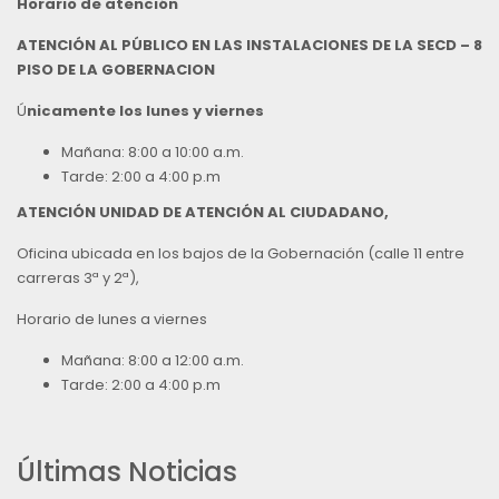
Horario de atención
ATENCIÓN AL PÚBLICO EN LAS INSTALACIONES DE LA SECD – 8
PISO DE LA GOBERNACION
Ú
nicamente los lunes y viernes
Mañana: 8:00 a 10:00 a.m.
Tarde: 2:00 a 4:00 p.m
ATENCIÓN UNIDAD DE ATENCIÓN AL CIUDADANO,
Oficina ubicada en los bajos de la Gobernación (calle 11 entre
carreras 3ª y 2ª),
Horario de lunes a viernes
Mañana: 8:00 a 12:00 a.m.
Tarde: 2:00 a 4:00 p.m
Últimas Noticias