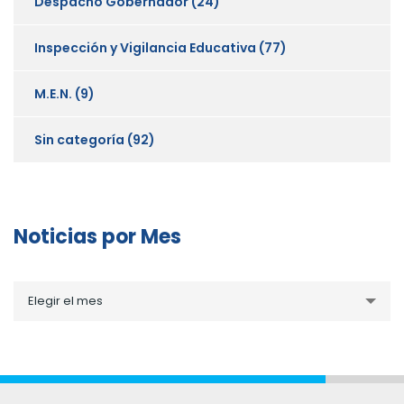
Despacho Gobernador
(24)
Inspección y Vigilancia Educativa
(77)
M.E.N.
(9)
Sin categoría
(92)
Noticias por Mes
Noticias
Elegir el mes
por
Mes